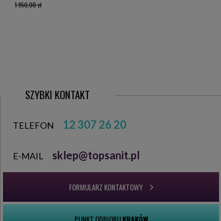
1 950,00 zł
SZYBKI KONTAKT
12 307 26 20
TELEFON
sklep@topsanit.pl
E-MAIL
FORMULARZ KONTAKTOWY
PUNKT ODBIORU
KRAKÓW