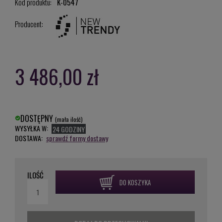
Kod produktu:
K-0547
Producent:
3 486,00 zł
DOSTĘPNY
(mała ilość)
WYSYŁKA W:
24 GODZINY
DOSTAWA:
sprawdź formy dostawy
ILOŚĆ
DO KOSZYKA