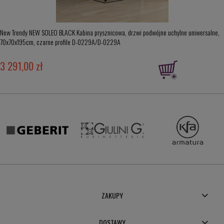
New Trendy NEW SOLEO BLACK Kabina prysznicowa, drzwi podwójne uchylne uniwersalne,
70x70x195cm, czarne profile D-0229A/D-0229A
3 291,00 zł
ZAKUPY
DOSTAWY