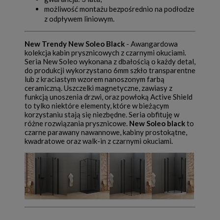
możliwość montażu bezpośrednio na podłodze
z odpływem liniowym.
New Trendy New Soleo Black
- Awangardowa
kolekcja kabin prysznicowych z czarnymi okuciami.
Seria New Soleo wykonana z dbałością o każdy detal,
do produkcji wykorzystano 6mm szkło transparentne
lub z kraciastym wzorem nanoszonym farbą
ceramiczną. Uszczelki magnetyczne, zawiasy z
funkcją unoszenia drzwi, oraz powłoką Active Shield
to tylko niektóre elementy, które w bieżącym
korzystaniu stają się niezbędne. Seria obfituję w
różne rozwiązania prysznicowe.
New Soleo black
to
czarne parawany nawannowe, kabiny prostokątne,
kwadratowe oraz walk-in z czarnymi okuciami.