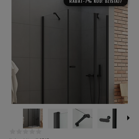
RABAT
-7% KOD: DZISIAJ7