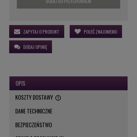
DODAJ DO PRZECHOWALNI
ZAPYTAJ O PRODUKT
POLEĆ ZNAJOMEMU
DODAJ OPINIĘ
OPIS
KOSZTY DOSTAWY
CENA NIE ZAWIERA EWENTUALNYCH KOSZTÓW PŁATNOŚCI
DANE TECHNICZNE
BEZPIECZEŃSTWO