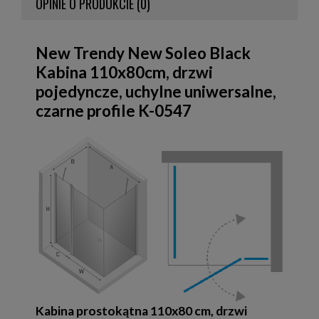
OPINIE O PRODUKCIE (0)
New Trendy New Soleo Black
Kabina 110x80cm, drzwi
pojedyncze, uchylne uniwersalne,
czarne profile K-0547
Kabina prostokątna 110x80 cm, drzwi