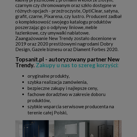
czarnym czy chromowanym oraz szkło dostępne w
różnych opcjach - przeźroczyste, OptiClear, satyna,
grafit, czarne, Pixarena, czy lustro. Producent zadbał
o kompleksowość swojego katalogu produktów
poszerzając go o odpływy liniowe, meble
łazienkowe, czy umywalki nablatowe.
Zaangażowanie New Trendy zostało docenione w
2019 oraz 2020 prestiżowymi nagrodami Dobry
Design, Gazele biznesu oraz Diament Forbes 2020.
Topsanit.pl - autoryzowany partner New
Trendy.
Zakupy u nas to szereg korzyści:
oryginalne produkty,
szybka realizacja zamówienia,
bezpieczne zakupy i najlepsze ceny,
fachowe doradztwo w zakresie doboru
produktów,
szybkie wsparcia serwisowe producenta na
terenie całej Polski,