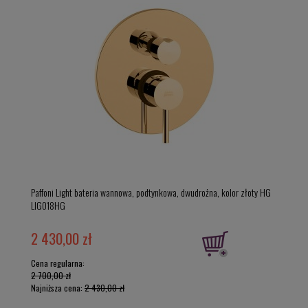
Paffoni Light bateria wannowa, podtynkowa, dwudrożna, kolor złoty HG
LIG018HG
2 430,00 zł
Cena regularna:
2 700,00 zł
Najniższa cena:
2 430,00 zł