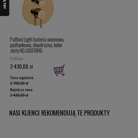
FILTRY
Paffoni Light bateria wannowa,
podtynkowa, dwudrożna, kolor
złoty HG LIG018HG
Paffoni
2 430,00 zł
Cena regularna:
2 700,00 zł
Najniższa cena:
2 430,00 zł
NASI KLIENCI REKOMENDUJĄ TE PRODUKTY