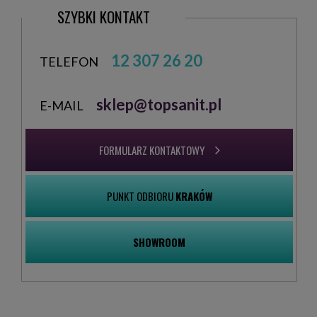
SZYBKI KONTAKT
12 307 26 20
TELEFON
sklep@topsanit.pl
E-MAIL
FORMULARZ KONTAKTOWY
PUNKT ODBIORU
KRAKÓW
SHOWROOM