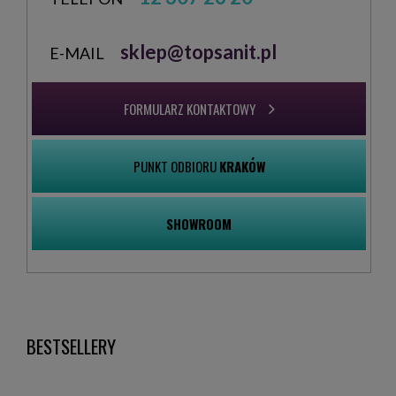
sklep@topsanit.pl
E-MAIL
FORMULARZ KONTAKTOWY
PUNKT ODBIORU
KRAKÓW
SHOWROOM
BESTSELLERY