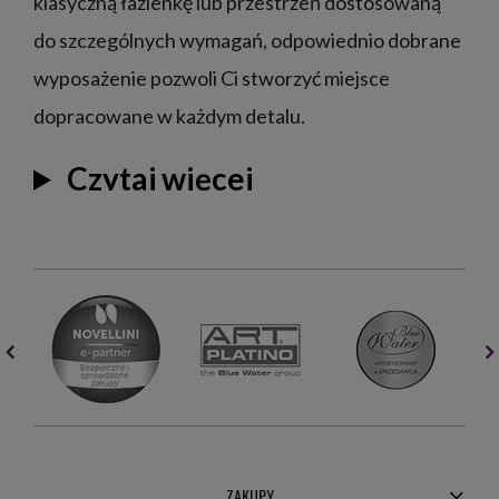
klasyczną łazienkę lub przestrzeń dostosowaną
do szczególnych wymagań, odpowiednio dobrane
wyposażenie pozwoli Ci stworzyć miejsce
dopracowane w każdym detalu.
Czytaj więcej
ZAKUPY