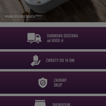
zobacz
WANNA WOLNOSTOJĄCA
DARMOWA DOSTAWA
od 6000 zł
ZWROTY DO 14 DNI
ZAUFANY
SKLEP
SHOWROOM