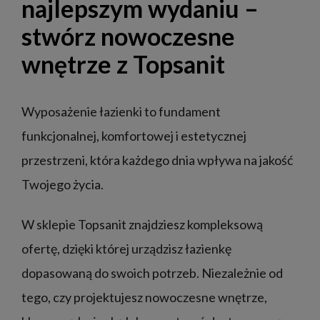
najlepszym wydaniu –
stwórz nowoczesne
wnętrze z Topsanit
Wyposażenie łazienki to fundament
funkcjonalnej, komfortowej i estetycznej
przestrzeni, która każdego dnia wpływa na jakość
Twojego życia.
W sklepie Topsanit znajdziesz kompleksową
ofertę, dzięki której urządzisz łazienkę
dopasowaną do swoich potrzeb. Niezależnie od
tego, czy projektujesz nowoczesne wnętrze,