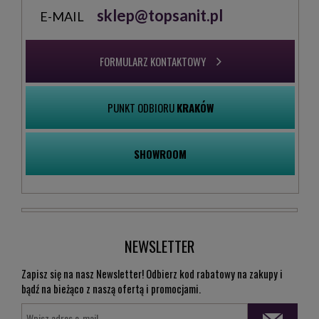
sklep@topsanit.pl
E-MAIL
FORMULARZ KONTAKTOWY
PUNKT ODBIORU
KRAKÓW
SHOWROOM
NEWSLETTER
Zapisz się na nasz Newsletter! Odbierz kod rabatowy na zakupy i
bądź na bieżąco z naszą ofertą i promocjami.