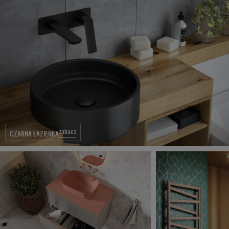
zobacz
CZARNA ŁAZIENKA