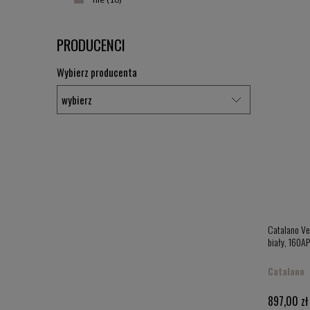
PRODUCENCI
Wybierz producenta
Catalano Ve
biały, 160A
Catalano
897,00 zł