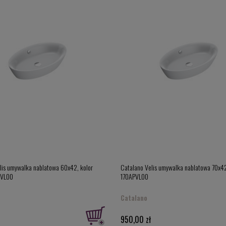
lis umywalka nablatowa 60x42, kolor
Catalano Velis umywalka nablatowa 70x42,
PVL00
170APVL00
Catalano
950,00 zł