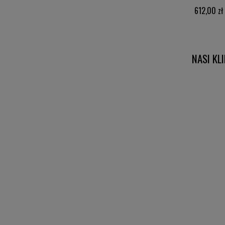
612,00 zł
NASI KL