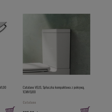
0VL00
Catalano VELIS, Spłuczka kompaktowa z pokrywą,
1CMVSJ00
Catalano