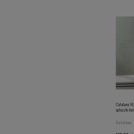
Catalano VE
spłuczki k
Catalano