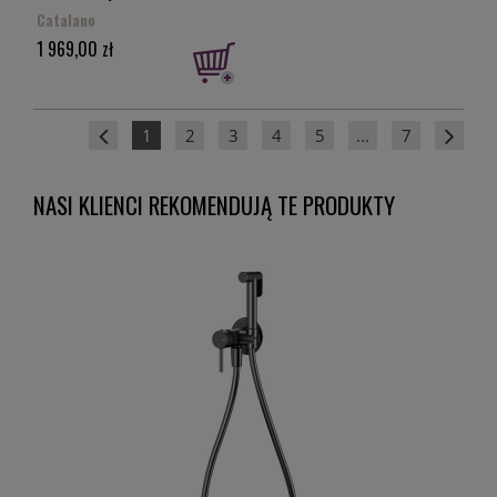
Catalano
1 969,00 zł
1
2
3
4
5
...
7
NASI KLIENCI REKOMENDUJĄ TE PRODUKTY