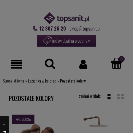
12 307 26 20
sklep@topsanit.pl
indywidualna wycena
Strona główna
Łazienka w kolorze
Pozostałe kolory
POZOSTAŁE KOLORY
PROMOCJA