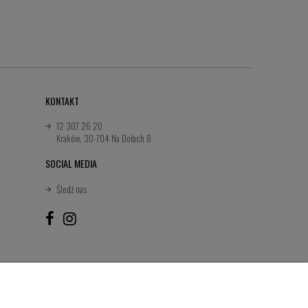
KONTAKT
12 307 26 20
Kraków, 30-704 Na Dołach 8
SOCIAL MEDIA
Śledź nas