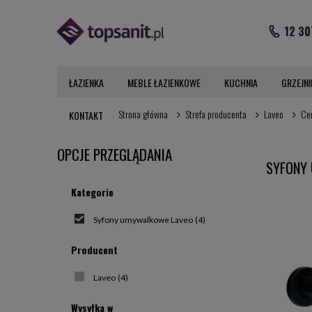
12 30
ŁAZIENKA
MEBLE ŁAZIENKOWE
KUCHNIA
GRZEJNI
Strona główna
Strefa producenta
Laveo
Ce
KONTAKT
OPCJE PRZEGLĄDANIA
SYFONY
Kategorie
Syfony umywalkowe Laveo
(4)
Producent
Laveo
(4)
Wysyłka w