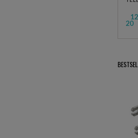
12
20
BESTSEL