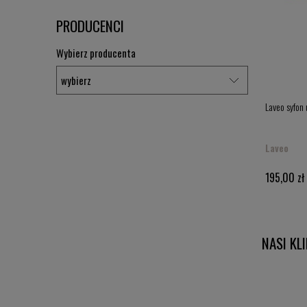
PRODUCENCI
Wybierz producenta
Laveo syfon
Laveo
195,00 zł
NASI KL