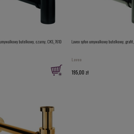
 umywalkowy butelkowy, czarny, CKS_761D
Laveo syfon umywalkowy butelkowy, grafi
Laveo
195,00 zł