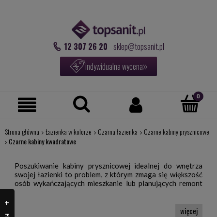
12 307 26 20
sklep@topsanit.pl
indywidualna wycena
Strona główna
Łazienka w kolorze
Czarna łazienka
Czarne kabiny prysznicowe
Czarne kabiny kwadratowe
Poszukiwanie kabiny prysznicowej idealnej do wnętrza
swojej łazienki to problem, z którym zmaga się większość
osób wykańczających mieszkanie lub planujących remont
łazienki. Wybór jest bowiem tak szeroki, że znalezienie tej
jednej jedynej może być bardzo trudne. Warto wziąć pod
uwagę kabiny prysznicowe kwadratowe.