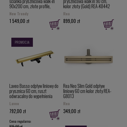
ścianka prysznicowa walk-in
prysznicowa walk in 90 cm,
90x200 cm, złote profile,
kolor złoty (Gold) REA-K8442
8mm, D-0190B
New Trendy
Rea
1 549,00 zł
899,00 zł
PROMOCJA
Laveo Basso odpływ liniowy do
Rea Neo Slim Gold odpływ
prysznica 60 cm, ruszt
liniowy 60 cm kolor złoty REA-
odwracalny do wypełnienia
G8013
płytką / złoty COB_G60D
Laveo
Rea
792,00 zł
349,00 zł
Cena regularna:
935,00 zł