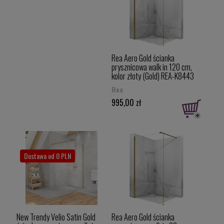
Rea Aero Gold ścianka
prysznicowa walk in 120 cm,
kolor złoty (Gold) REA-K8443
Rea
995,00 zł
Dostawa od 0 PLN
New Trendy Velio Satin Gold
Rea Aero Gold ścianka