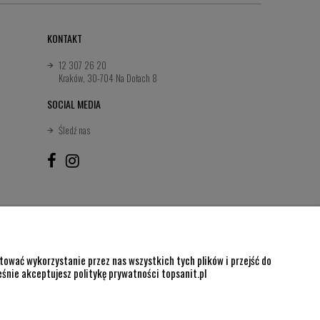
KONTAKT
12 307 26 20
Kraków, 30-704 Na Dołach 8
SOCIAL MEDIA
Śledź nas
ować wykorzystanie przez nas wszystkich tych plików i przejść do
eśnie akceptujesz politykę prywatności topsanit.pl