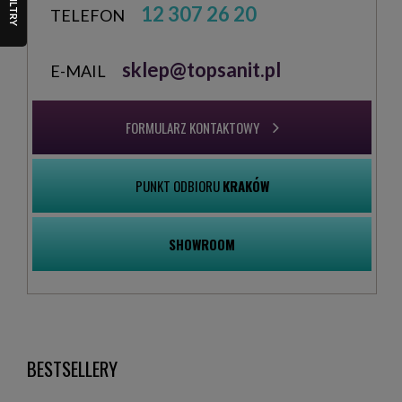
FILTRY
12 307 26 20
TELEFON
sklep@topsanit.pl
E-MAIL
FORMULARZ KONTAKTOWY
PUNKT ODBIORU
KRAKÓW
SHOWROOM
BESTSELLERY