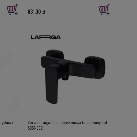
631,00 zł
odtynkowa
Cersanit Larga bateria prysznicowa kolor czarny mat
S951-382