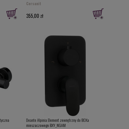
Cersanit
355,00 zł
atyczna
Deante Alpinia Element zewnętrzny do BOXa
mieszaczowego BXY_NGAM