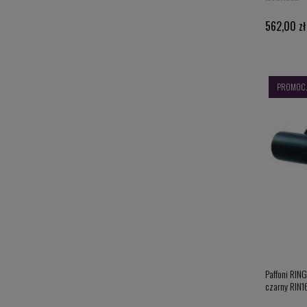
562,00 zł
PROMOC
Paffoni RIN
czarny RIN