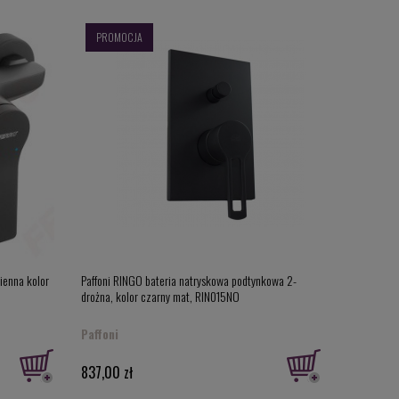
PROMOCJA
cienna kolor
Paffoni RINGO bateria natryskowa podtynkowa 2-
drożna, kolor czarny mat, RIN015NO
Paffoni
837,00 zł