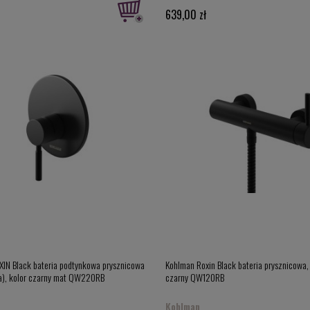
639,00 zł
IN Black bateria podtynkowa prysznicowa
Kohlman Roxin Black bateria prysznicowa,
a), kolor czarny mat QW220RB
czarny QW120RB
Kohlman