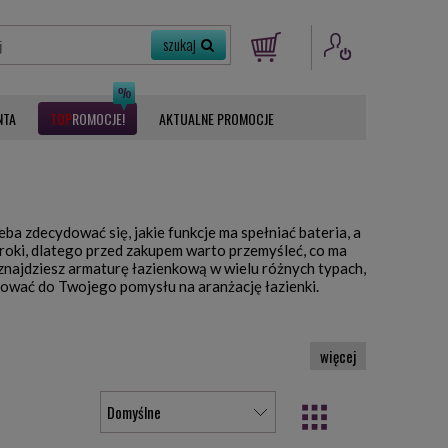
NTA
ROMOCJE
AKTUALNE PROMOCJE
eba zdecydować się, jakie funkcje ma spełniać bateria, a
roki, dlatego przed zakupem warto przemyśleć, co ma
 znajdziesz armaturę łazienkową w wielu różnych typach,
 pasować do Twojego pomysłu na aranżację łazienki.