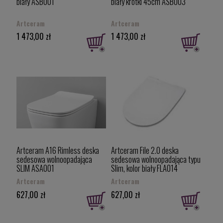
biały ASB001
biały krótki 45cm ASB003
Artceram
Artceram
1 473,00 zł
1 473,00 zł
Artceram A16 Rimless deska
Artceram File 2.0 deska
sedesowa wolnoopadająca
sedesowa wolnoopadająca typu
SLIM ASA001
Slim, kolor biały FLA014
Artceram
Artceram
627,00 zł
627,00 zł