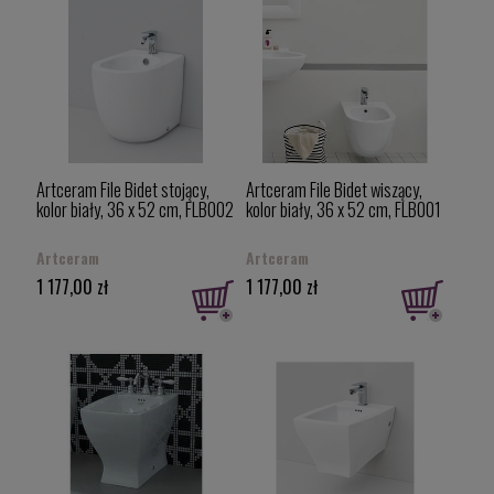
Artceram File Bidet stojący,
Artceram File Bidet wiszący,
kolor biały, 36 x 52 cm, FLB002
kolor biały, 36 x 52 cm, FLB001
Artceram
Artceram
1 177,00 zł
1 177,00 zł