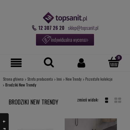
12 307 26 20
sklep@topsanit.pl
indywidualna wycena
Strona główna
Strefa producenta
Inni
New Trendy
Pozostałe kolekcje
Brodziki New Trendy
BRODZIKI NEW TRENDY