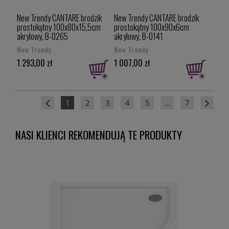
New Trendy CANTARE brodzik
New Trendy CANTARE brodzik
prostokątny 100x80x15,5cm
prostokątny 100x90x6cm
akrylowy, B-0265
akrylowy, B-0141
New Trendy
New Trendy
1 293,00 zł
1 007,00 zł
1
2
3
4
5
...
7
NASI KLIENCI REKOMENDUJĄ TE PRODUKTY