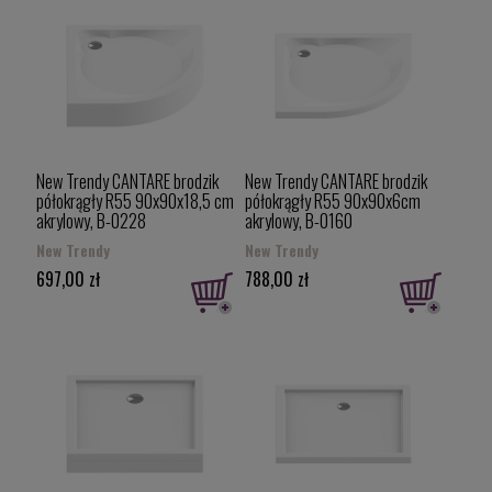
New Trendy CANTARE brodzik
New Trendy CANTARE brodzik
półokrągły R55 90x90x18,5 cm
półokrągły R55 90x90x6cm
akrylowy, B-0228
akrylowy, B-0160
New Trendy
New Trendy
697,00 zł
788,00 zł