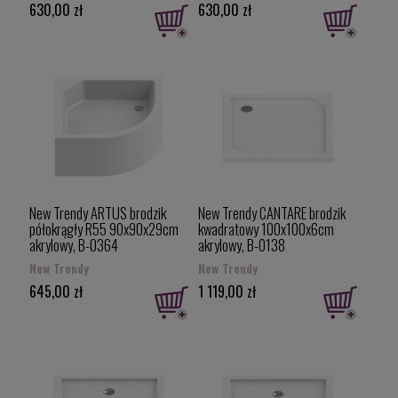
630,00 zł
630,00 zł
New Trendy ARTUS brodzik
New Trendy CANTARE brodzik
półokrągły R55 90x90x29cm
kwadratowy 100x100x6cm
akrylowy, B-0364
akrylowy, B-0138
New Trendy
New Trendy
645,00 zł
1 119,00 zł