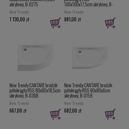
akrylowy, B-0275
100x100x17,5cm akrylowy, B-
0254
New Trendy
New Trendy
1 130,00 zł
881,00 zł
New Trendy CANTARE brodzik
New Trendy CANTARE brodzik
półokrągły R55 80x80x18,5cm
półokrągły R55 80x80x6cm
akrylowy, B-0308
akrylowy, B-0159
New Trendy
New Trendy
667,00 zł
682,00 zł