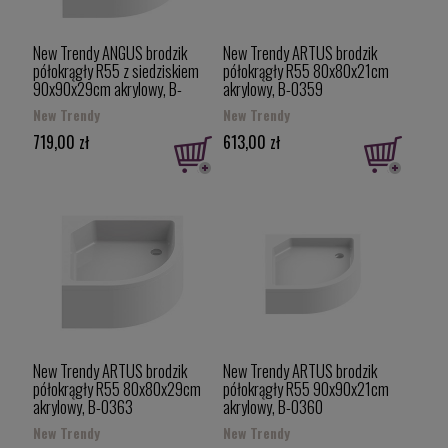
New Trendy ANGUS brodzik
New Trendy ARTUS brodzik
półokrągły R55 z siedziskiem
półokrągły R55 80x80x21cm
90x90x29cm akrylowy, B-
akrylowy, B-0359
0362
New Trendy
New Trendy
719,00 zł
613,00 zł
New Trendy ARTUS brodzik
New Trendy ARTUS brodzik
półokrągły R55 80x80x29cm
półokrągły R55 90x90x21cm
akrylowy, B-0363
akrylowy, B-0360
New Trendy
New Trendy