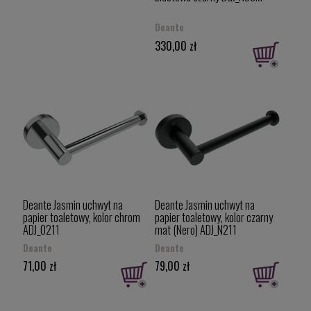
Deante
330,00 zł
Deante Jasmin uchwyt na
Deante Jasmin uchwyt na
papier toaletowy, kolor chrom
papier toaletowy, kolor czarny
ADJ_0211
mat (Nero) ADJ_N211
Deante
Deante
71,00 zł
79,00 zł