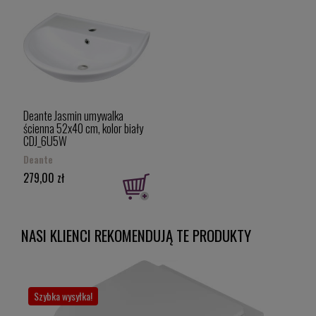
Deante Jasmin umywalka
ścienna 52x40 cm, kolor biały
CDJ_6U5W
Deante
279,00 zł
NASI KLIENCI REKOMENDUJĄ TE PRODUKTY
Szybka wysyłka!