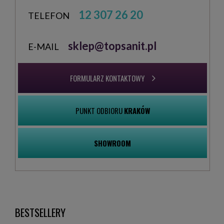
12 307 26 20
TELEFON
sklep@topsanit.pl
E-MAIL
FORMULARZ KONTAKTOWY
PUNKT ODBIORU
KRAKÓW
SHOWROOM
BESTSELLERY