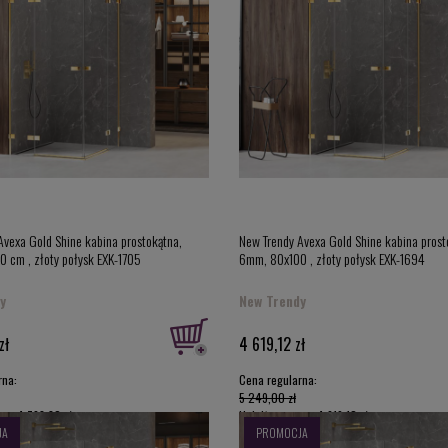
Avexa Gold Shine kabina prostokątna,
New Trendy Avexa Gold Shine kabina prost
 cm , złoty połysk EXK-1705
6mm, 80x100 , złoty połysk EXK-1694
y
New Trendy
zł
4 619,12 zł
rna:
Cena regularna:
5 249,00 zł
ena:
4 738,80 zł
Najniższa cena:
4 619,12 zł
JA
PROMOCJA