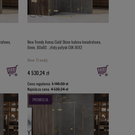
ratowa,
New Trendy Avexa Gold Shine kabina kwadratowa,
6mm, 80x80 , złoty połysk EXK-1692
New Trendy
4 530,24 zł
Cena regularna:
5 148,00 zł
Najniższa cena:
4 530,24 zł
PROMOCJA