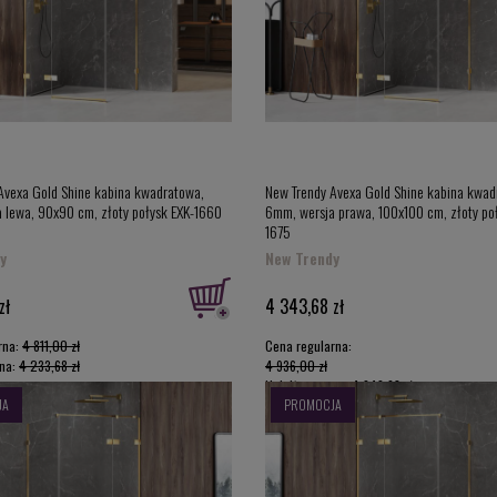
Avexa Gold Shine kabina kwadratowa,
New Trendy Avexa Gold Shine kabina kwad
 lewa, 90x90 cm, złoty połysk EXK-1660
6mm, wersja prawa, 100x100 cm, złoty poł
1675
y
New Trendy
zł
4 343,68 zł
rna:
4 811,00 zł
Cena regularna:
ena:
4 233,68 zł
4 936,00 zł
Najniższa cena:
4 343,68 zł
JA
PROMOCJA