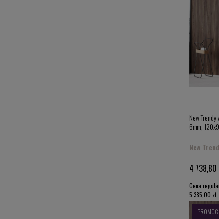
New Trendy 
6mm, 120x90
New Trend
4 738,80 
Cena regula
5 385,00 zł
Najniższa c
PROMOC