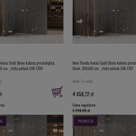
Avexa Gold Shine kabina prostokątna,
New Trendy Avexa Gold Shine kabina prost
 cm , złoty połysk EXK-1700
6mm, 100x90 cm , złoty połysk EXK-1701
y
New Trendy
ł
4 658,72 zł
rna:
Cena regularna:
5 294,00 zł
ena:
4 619,12 zł
Najniższa cena:
4 658,72 zł
JA
PROMOCJA