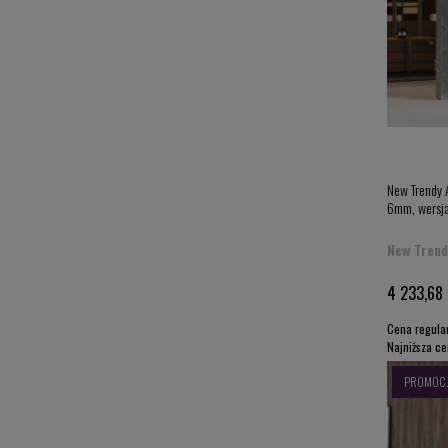
New Trendy 
6mm, wersja
New Trend
4 233,68 
Cena regula
Najniższa c
PROMOC