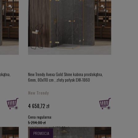
okątna,
New Trendy Avexa Gold Shine kabina prostokątna,
6mm, 80x110 cm , złoty połysk EXK-1860
New Trendy
4 658,72 zł
Cena regularna:
5 294,00 zł
Najniższa cena:
4 658,72 zł
PROMOCJA