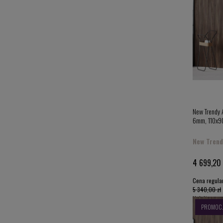
New Trendy 
6mm, 110x90
New Trend
4 699,20 
Cena regula
5 340,00 zł
Najniższa c
PROMOC