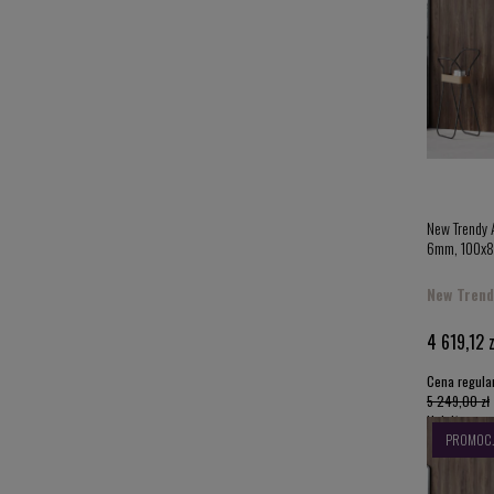
New Trendy 
6mm, 100x80
New Trend
4 619,12 z
Cena regula
5 249,00 zł
Najniższa c
PROMOC