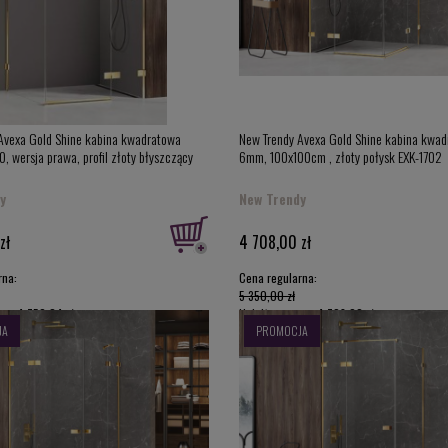
Avexa Gold Shine kabina kwadratowa
New Trendy Avexa Gold Shine kabina kwad
 wersja prawa, profil złoty błyszczący
6mm, 100x100cm , złoty połysk EXK-1702
y
New Trendy
zł
4 708,00 zł
rna:
Cena regularna:
5 350,00 zł
ena:
4 750,24 zł
Najniższa cena:
4 708,00 zł
JA
PROMOCJA