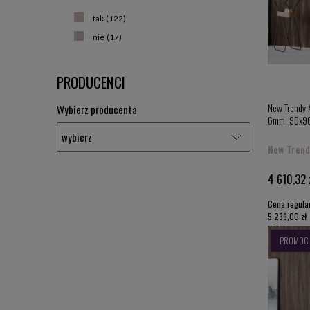
tak
(122)
nie
(17)
PRODUCENCI
New Trendy 
Wybierz producenta
6mm, 90x90c
New Trend
4 610,32 
Cena regula
5 239,00 zł
Najniższa c
PROMOC