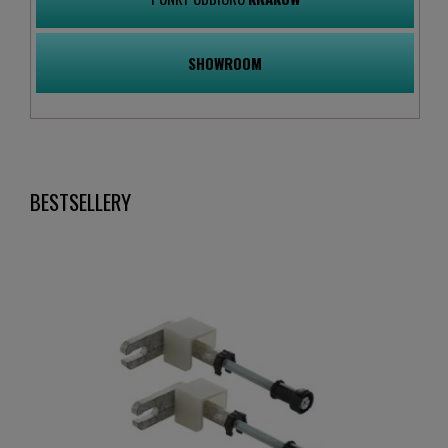
SHOWROOM
BESTSELLERY