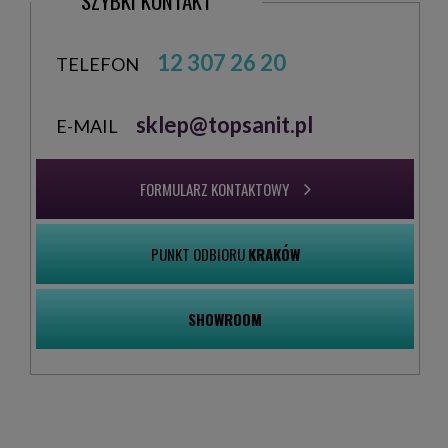
SZYBKI KONTAKT
12 307 26 20
TELEFON
sklep@topsanit.pl
E-MAIL
FORMULARZ KONTAKTOWY
PUNKT ODBIORU
KRAKÓW
SHOWROOM