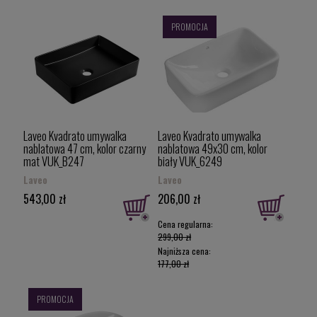
PROMOCJA
Laveo Kvadrato umywalka
Laveo Kvadrato umywalka
nablatowa 47 cm, kolor czarny
nablatowa 49x30 cm, kolor
mat VUK_B247
biały VUK_6249
Laveo
Laveo
543,00 zł
206,00 zł
Cena regularna:
299,00 zł
Najniższa cena:
177,00 zł
PROMOCJA