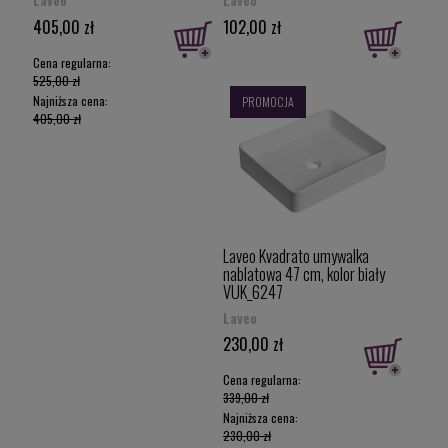
405,00 zł
102,00 zł
Cena regularna:
525,00 zł
Najniższa cena:
PROMOCJA
405,00 zł
Laveo Kvadrato umywalka
nablatowa 47 cm, kolor biały
VUK_6247
Laveo
230,00 zł
Cena regularna:
339,00 zł
Najniższa cena:
230,00 zł