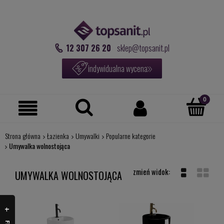
12 307 26 20
sklep@topsanit.pl
indywidualna wycena
Strona główna
Łazienka
Umywalki
Popularne kategorie
Umywalka wolnostojąca
UMYWALKA WOLNOSTOJĄCA