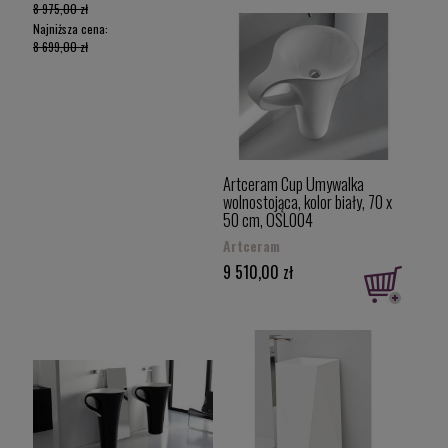
8 975,00 zł
Najniższa cena:
8 699,00 zł
Artceram Cup Umywalka
wolnostojąca, kolor biały, 70 x
50 cm, OSL004
Artceram
9 510,00 zł