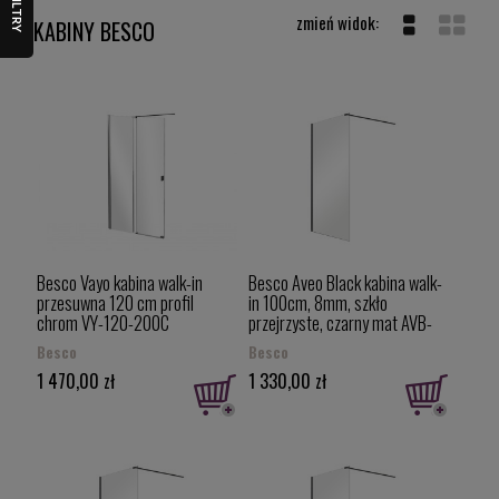
FILTRY
na strefę kąpielową od polskiego producenta. Wybierz
KABINY BESCO
Besco, czyli jakość premium dostępną w konkurencyjnej
cenie!
Besco Vayo kabina walk-in
Besco Aveo Black kabina walk-
przesuwna 120 cm profil
in 100cm, 8mm, szkło
chrom VY-120-200C
przejrzyste, czarny mat AVB-
100-195C
Besco
Besco
1 470,00 zł
1 330,00 zł