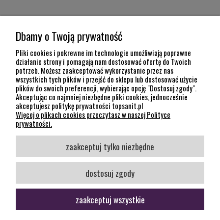
MOJE KONTO
Dbamy o Twoją prywatność
POMOC
Pliki cookies i pokrewne im technologie umożliwiają poprawne
działanie strony i pomagają nam dostosować ofertę do Twoich
potrzeb. Możesz zaakceptować wykorzystanie przez nas
INFORMACJE
wszystkich tych plików i przejść do sklepu lub dostosować użycie
plików do swoich preferencji, wybierając opcję "Dostosuj zgody".
KONTAKT
Akceptując co najmniej niezbędne pliki cookies, jednocześnie
akceptujesz politykę prywatności topsanit.pl
12 307 26 20
Więcej o plikach cookies przeczytasz w naszej Polityce
Kraków, 30-704 Na Dołach 8
prywatności.
SOCIAL MEDIA
zaakceptuj tylko niezbędne
Śledź nas
dostosuj zgody
zaakceptuj wszystkie
pokaż pełną wersję strony