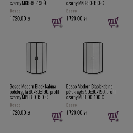
czarny MKB-80-190-C
czarny MKB-90-190-C
Besco
Besco
1 720,00 zł
1 720,00 zł
Besco Modern Black kabina
Besco Modern Black kabina
półokrągła 80x80x190, profil
półokrągła 90x90x190, profil
czarny MPB-80-190-C
czarny MPB-90-190-C
Besco
Besco
1 720,00 zł
1 720,00 zł