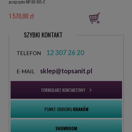
przejrzyste MP-90-165-C
przej
można dobrać odpowiednio do swoich potrzeb, stawiając
na produkty głębokie, ale także Ultra Slim. Te ostatnie
1 570,00 zł
1 6
nadają się zarówno do montażu na płytkach, jak również w
podłodze tak, że pozwalają uzyskać jednakowy poziom
posadzki w całej łazience, również w strefie natrysku.
Dzięki temu zabiegowi, wewnątrz łazienki może zostać
SZYBKI KONTAKT
zaaranżowana nietypowa
kabina walk-in
.
Oczywiście wśród rozwiązań Besco nie brakuje również
rozwiązań jedynie symbolicznie wyodrębniających kabinę
12 307 26 20
TELEFON
prysznicową, takich jak ścianki oraz typowe kabiny typu
walk-in z drzwiami przesuwnymi.
Kabina Besco - różnorodne drzwi
sklep@topsanit.pl
E-MAIL
prysznicowe
Kształt i wielkość
kabin natryskowych
zwykle mają wpływ
FORMULARZ KONTAKTOWY
na sposób otwierania i zamykania drzwi. Besco to marka,
która zapewnia kilka rozwiązań w tym zakresie. W naszym
sklepie można znaleźć zarówno modele o półokrągłym i
prostokątnym kształcie, wyposażone w podwójne drzwi
PUNKT ODBIORU
KRAKÓW
przesuwne oraz uchylne. Są również kabiny z drzwiami
pojedynczymi przesuwnymi, jak i z uchylnymi.
Ciekawą alternatywą dla ścianek są kabiny typu walk-in
SHOWROOM
pozbawione drzwi, o łamanych ściankach, które bardzo