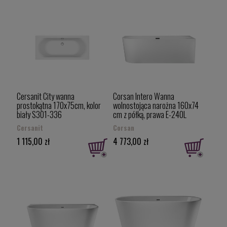
Cersanit City wanna
Corsan Intero Wanna
prostokątna 170x75cm, kolor
wolnostojąca narożna 160x74
biały S301-336
cm z półką, prawa E-240L
Cersanit
Corsan
1 115,00 zł
4 773,00 zł