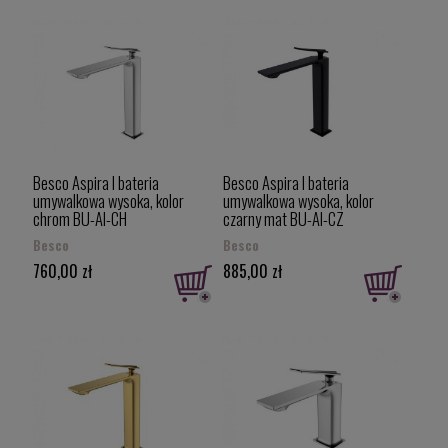
Besco Aspira I bateria
Besco Aspira I bateria
umywalkowa wysoka, kolor
umywalkowa wysoka, kolor
chrom BU-AI-CH
czarny mat BU-AI-CZ
Besco
Besco
760,00 zł
885,00 zł