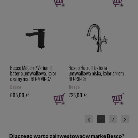
Besco Modern/Varium II
Besco Retro II bateria
bateria umywalkowa, kolor
umywalkowa niska, kolor chrom
czarny mat BU-MVII-CZ
BU-RII-CH
Besco
Besco
605,00 zł
725,00 zł
1
2
Dlaczego warto zainwestować w markę Besco?