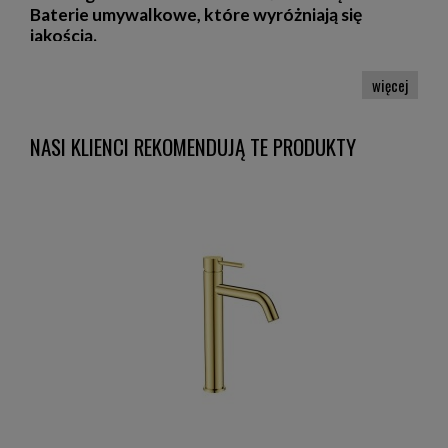
Baterie umywalkowe, które wyróżniają się
jakością.
Zachwyć się jakością wykonania i różnorodnością
proponowanych przez nas modeli. Baterie umywalkowe
Besco to pewność, że Twoja łazienka będzie
wyglądała
efektownie
, a codzienne zabiegi pielęgnacyjne będą
szybkie i przyjemne. Wybierz baterie w kolorze czarnym,
NASI KLIENCI REKOMENDUJĄ TE PRODUKTY
grafitowym, złotym lub chromowym i ciesz się najwyższą
jakością komponentów.
Pamiętaj, że dbamy o to, by w naszych bateriach były
wykorzystywane komponenty projektowane przez topowe
europejskie firmy, ponieważ najwyższa
jakość to nasza
mocna strona
!
Do jakich aranżacji warto wybrać baterie
umywalkowe Besco?
Baterie umywalkowe Besco to armatura, która po prostu
budzi zachwyt. Ze względu na mnogość wzorów oraz
ciekawą kolorystykę,
zgodną z najnowszymi trendami w
aranżacji wnętrz
, z łatwością dobierzesz idealny model do
łazienki utrzymanej w estetyce industrialnej, glamour,
klasycznej, minimalistycznej lub boho. Do baterii możesz
dobrać również inne elementy, np.
kabiny prysznicowe
,