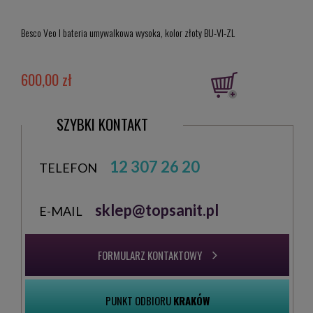
umywalki
oraz
baterie
.
Postaw na Besco i stwórz wnętrze idealne!
Besco Veo I bateria umywalkowa wysoka, kolor złoty BU-VI-ZL
Besco
600,00 zł
755
SZYBKI KONTAKT
12 307 26 20
TELEFON
sklep@topsanit.pl
E-MAIL
FORMULARZ KONTAKTOWY
PUNKT ODBIORU
KRAKÓW