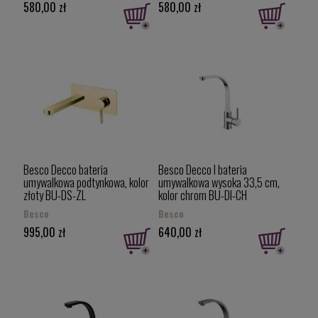
580,00 zł
580,00 zł
Besco Decco bateria
Besco Decco I bateria
umywalkowa podtynkowa, kolor
umywalkowa wysoka 33,5 cm,
złoty BU-DS-ZL
kolor chrom BU-DI-CH
Besco
Besco
995,00 zł
640,00 zł