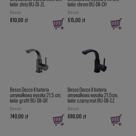
kolor złoty BU-DI-ZL
kolor chrom BU-DII-CH
Besco
Besco
810,00 zł
515,00 zł
Besco Decco II bateria
Besco Decco II bateria
umywalkowa wysoka 21,5 cm,
umywalkowa wysoka 21,5cm,
kolor grafit BU-DII-GR
kolor czarny mat BU-DII-CZ
Besco
Besco
740,00 zł
690,00 zł