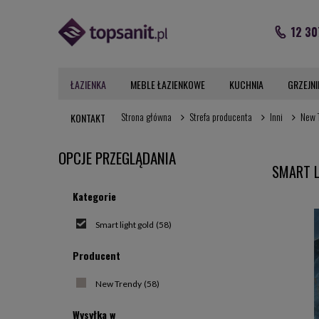
12 30
ŁAZIENKA
MEBLE ŁAZIENKOWE
KUCHNIA
GRZEJNI
Strona główna
Strefa producenta
Inni
New 
KONTAKT
OPCJE PRZEGLĄDANIA
SMART L
Kategorie
Smart light gold
(58)
Producent
New Trendy
(58)
Wysyłka w