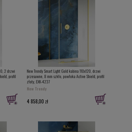
20, 2 drzwi
New Trendy Smart Light Gold kabina 110x120, drzwi
eld, profil
przesuwne, 8 mm szkło, powłoka Active Shield, profil
złoty, EXK-4237
New Trendy
4 858,00 zł