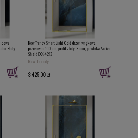
nicowa
New Trendy Smart Light Gold drzwi wnękowe,
olor złoty
przesuwne 100 cm, profil złoty, 8 mm, powłoka Active
Shield EXK-4213
New Trendy
3 425,00 zł