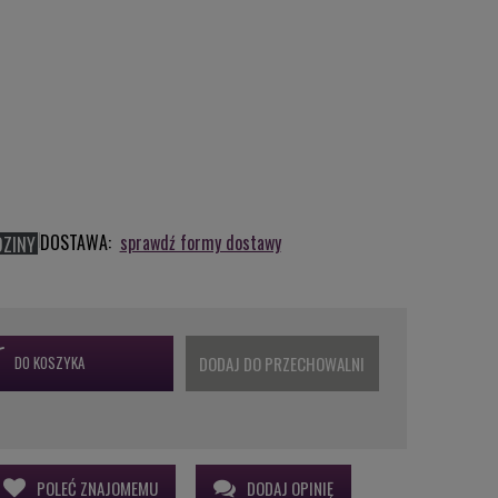
DOSTAWA:
sprawdź formy dostawy
DZINY
DO KOSZYKA
DODAJ DO PRZECHOWALNI
POLEĆ ZNAJOMEMU
DODAJ OPINIĘ