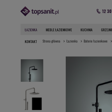
12 30
ŁAZIENKA
MEBLE ŁAZIENKOWE
KUCHNIA
GRZEJNI
Strona główna
Łazienka
Baterie łazienkowe
KONTAKT