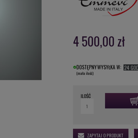
4 500,00 zł
DOSTĘPNY
WYSYŁKA W:
24 GO
(mała ilość)
ILOŚĆ
ZAPYTAJ O PRODUKT