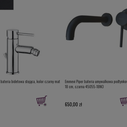
bateria bidetowa stojąca, kolor czarny mat
Emmevi Piper bateria umywalkowa podtynko
18 cm, czarna 45055-18NO
650,00 zł