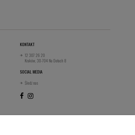
KONTAKT
12 307 26 20
Kraków, 30-704 Na Dołach 8
SOCIAL MEDIA
Śledź nas