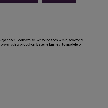
ukcja baterii odbywa się we Włoszech w miejscowości
stywanych w produkcji. Baterie Emmevi to modele o