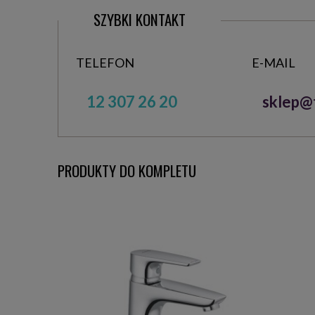
SZYBKI KONTAKT
TELEFON
E-MAIL
12 307 26 20
sklep@t
PRODUKTY DO KOMPLETU