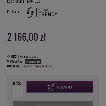
Kod produktu:
EXK-1806
Producent:
2 166,00 zł
DOSTĘPNY
(mała ilość)
WYSYŁKA W:
24 GODZINY
DOSTAWA:
sprawdź formy dostawy
ILOŚĆ
DO KOSZYKA