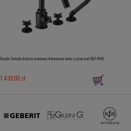
Deante Temisto bateria wannowa 4otworowa kolor czarny mat BQT N14D
1 439,00 zł