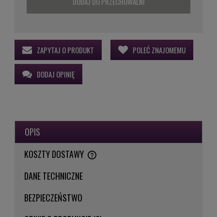
DODAJ DO PRZECHOWALNI
ZAPYTAJ O PRODUKT
POLEĆ ZNAJOMEMU
DODAJ OPINIĘ
OPIS
KOSZTY DOSTAWY
CENA NIE ZAWIERA EWENTUALNYCH KOSZTÓW PŁATNOŚCI
DANE TECHNICZNE
BEZPIECZEŃSTWO