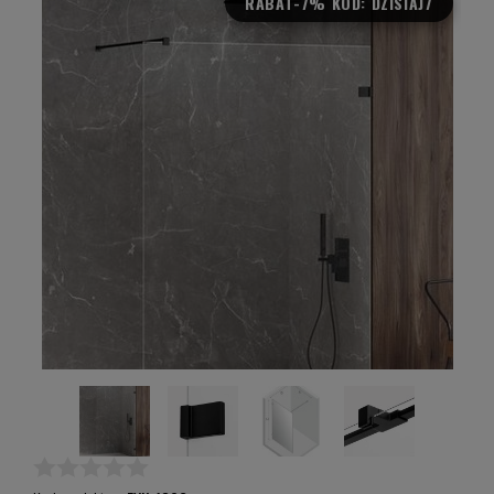
RABAT
-7% KOD: DZISIAJ7