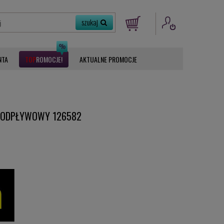
NTA
ROMOCJE
AKTUALNE PROMOCJE
 ODPŁYWOWY 126582