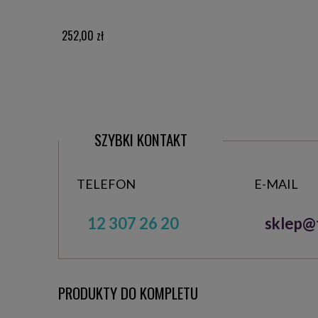
252,00 zł
SZYBKI KONTAKT
TELEFON
E-MAIL
12 307 26 20
sklep@t
PRODUKTY DO KOMPLETU