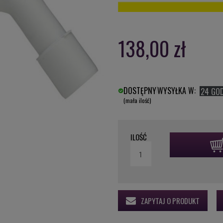
138,00 zł
DOSTĘPNY
WYSYŁKA W:
24 GO
(mała ilość)
ILOŚĆ
ZAPYTAJ O PRODUKT