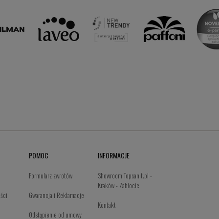
POMOC
INFORMACJE
Formularz zwrotów
Showroom Topsanit.pl -
Kraków - Zabłocie
ości
Gwarancja i Reklamacje
Kontakt
Odstąpienie od umowy