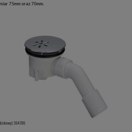
ymiar 75mm oraz 70mm.
odzikowy) 364786