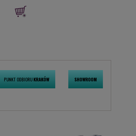
PUNKT ODBIORU
KRAKÓW
SHOWROOM