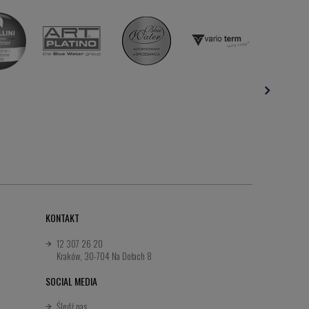
KONTAKT
12 307 26 20
Kraków, 30-704 Na Dołach 8
SOCIAL MEDIA
Śledź nas