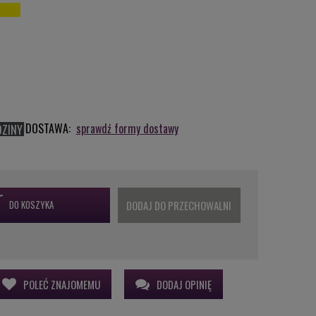
DOSTAWA:
sprawdź formy dostawy
DZINY
DO KOSZYKA
DODAJ DO PRZECHOWALNI
POLEĆ ZNAJOMEMU
DODAJ OPINIĘ