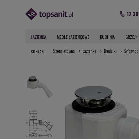
12 30
ŁAZIENKA
MEBLE ŁAZIENKOWE
KUCHNIA
GRZEJNI
Strona główna
Łazienka
Brodziki
Syfony do
KONTAKT