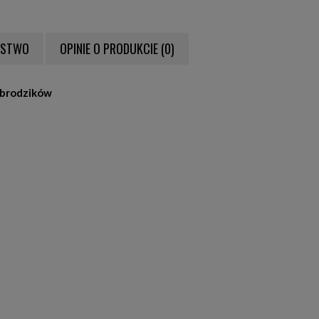
ŃSTWO
OPINIE O PRODUKCIE (0)
NTUALNYCH KOSZTÓW
 brodzików