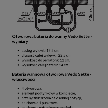
Otworowa bateria do wanny Vedo Sette -
wymiary
zasięg wylewki 17,5 cm,
długość całej wylewki: 22,5 cm,
wysokość do perlatora: 12 cm,
wysokość całej baterii: 14 cm.
Bateria wannowa otworowa Vedo Sette -
właściwości
4 otworowa,
element podtynkowy w komplecie,
przełącznik źródła na osobnej pozycji,
słuchawka 1 punktowa,
słuchawka natryskowa: mosiądz