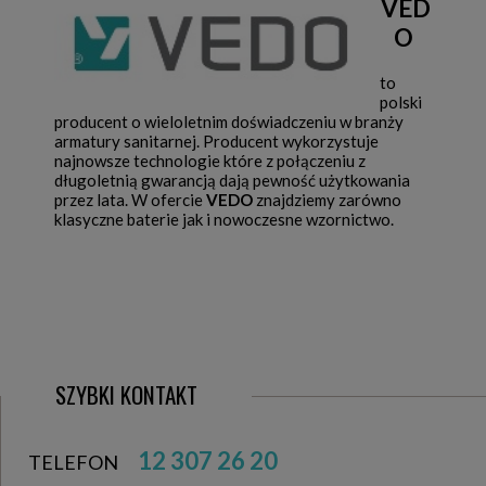
VED
O
to
polski
producent o wieloletnim doświadczeniu w branży
armatury sanitarnej. Producent wykorzystuje
najnowsze technologie które z połączeniu z
długoletnią gwarancją dają pewność użytkowania
przez lata. W ofercie
VEDO
znajdziemy zarówno
klasyczne baterie jak i nowoczesne wzornictwo.
SZYBKI KONTAKT
12 307 26 20
TELEFON