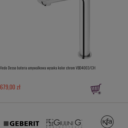
Vedo Desso bateria umywalkowa wysoka kolor chrom VBD4003/CH
679,00 zł