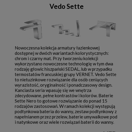
Vedo Sette
Nowoczesna kolekcja armatury łazienkowej
dostępnej w dwóch wariantach kolorystycznych:
chrom i czarny mat. Przy tworzeniu kolekcji
wykorzystano nowoczesne technologię w tym dwa
rodzaję głowic hiszpański SEDAL, lub w przypadku
termostatów francuskiej grupy VERNET. Vedo Sette
to nietuzinkowe rozwiązanie dla osób ceniących
wyrazistość, oryginalność i ponadczasowy design.
Kanciasta seria wpasuję się we wnętrza
zdecydowane, pełne kontrastów i kolorów. Baterie
Sette Nero to gotowe rozwiązanie do ponad 15
rodzajów zastosowań. W ramach kolekcji występują
podtynkowa bateria do wanny, zestaw podtynkowy z
napełnianem przez przelew, baterie umywalkowe pod
i natynkowe oraz wiele rozwiązań baterii do wanny.