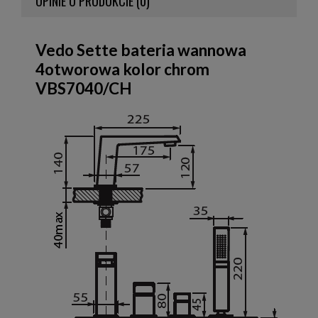
OPINIE O PRODUKCIE (0)
Vedo Sette bateria wannowa
4otworowa kolor chrom
VBS7040/CH