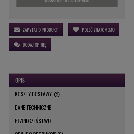
ZAPYTAJ O PRODUKT
POLEĆ ZNAJOMEMU
DODAJ OPINIĘ
OPIS
KOSZTY DOSTAWY
CENA NIE ZAWIERA EWENTUALNYCH KOSZTÓW PŁATNOŚCI
DANE TECHNICZNE
BEZPIECZEŃSTWO