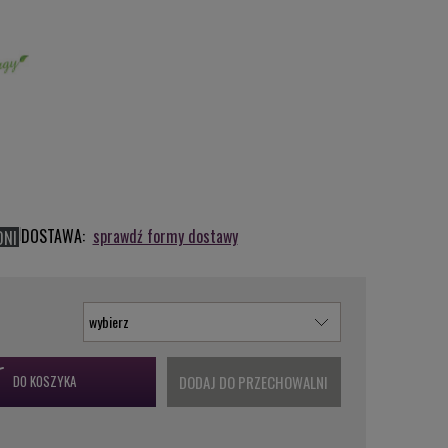
DOSTAWA:
sprawdź formy dostawy
DNI
DO KOSZYKA
DODAJ DO PRZECHOWALNI