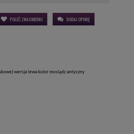
POLEĆ ZNAJOMEMU
DODAJ OPINIĘ
iskowe) wersja lewa kolor mosiądz antyczny