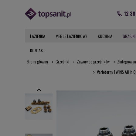
12 30
ŁAZIENKA
MEBLE ŁAZIENKOWE
KUCHNIA
GRZEJNI
KONTAKT
Strona główna
Grzejniki
Zawory do grzejników
Zintegrowan
Varioterm TWINS All in 