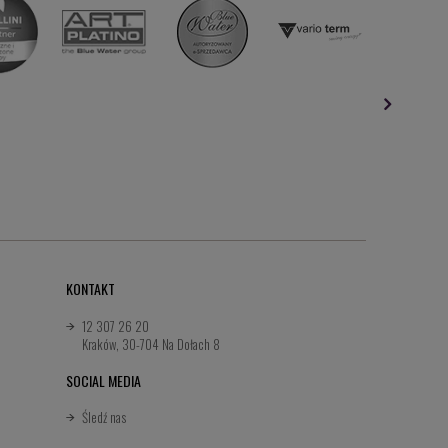
KONTAKT
12 307 26 20
Kraków, 30-704 Na Dołach 8
SOCIAL MEDIA
Śledź nas