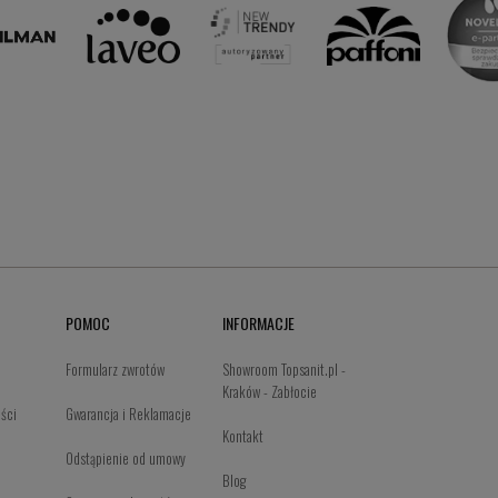
POMOC
INFORMACJE
Formularz zwrotów
Showroom Topsanit.pl -
Kraków - Zabłocie
ości
Gwarancja i Reklamacje
Kontakt
Odstąpienie od umowy
Blog