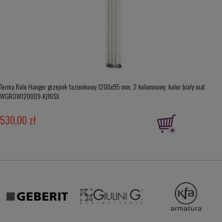
Terma Rolo Hanger grzejnik łazienkowy 1200x95 mm, 2 kolumnowy, kolor biały mat
WGROW120009-KJ16SX
530,00 zł