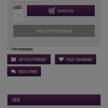
ILOŚĆ
DO KOSZYKA
DODAJ DO PRZECHOWALNI
*
- Pole wymagane
ZAPYTAJ O PRODUKT
POLEĆ ZNAJOMEMU
DODAJ OPINIĘ
OPIS