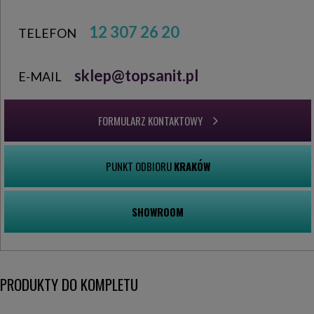
12 307 26 20
TELEFON
sklep@topsanit.pl
E-MAIL
FORMULARZ KONTAKTOWY
PUNKT ODBIORU
KRAKÓW
SHOWROOM
PRODUKTY DO KOMPLETU