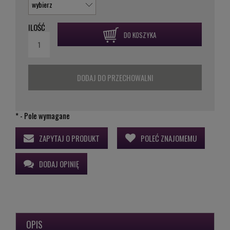
ILOŚĆ
DO KOSZYKA
DODAJ DO PRZECHOWALNI
*
- Pole wymagane
ZAPYTAJ O PRODUKT
POLEĆ ZNAJOMEMU
DODAJ OPINIĘ
OPIS