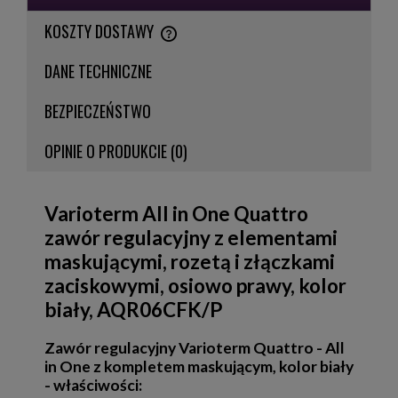
KOSZTY DOSTAWY
CENA NIE ZAWIERA EWENTUALNYCH KOSZTÓW PŁATNOŚCI
DANE TECHNICZNE
BEZPIECZEŃSTWO
OPINIE O PRODUKCIE (0)
Varioterm All in One Quattro
zawór regulacyjny z elementami
maskującymi, rozetą i złączkami
zaciskowymi, osiowo prawy, kolor
biały, AQR06CFK/P
Zawór regulacyjny Varioterm Quattro - All
in One z kompletem maskującym, kolor biały
- właściwości: