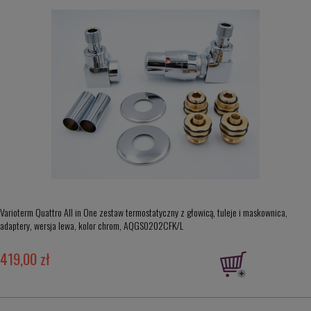
Varioterm Quattro All in One zestaw termostatyczny z głowicą, tuleje i maskownica,
adaptery, wersja lewa, kolor chrom, AQGS0202CFK/L
419,00 zł