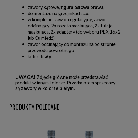
zawory kątowe,
figura osiowa prawa,
do montażu na grzejnikach c.o.,
w komplecie: zawór regulacyjny, zawór
odcinający, 2x rozeta maskująca, 2x tuleja
maskująca, 2x adaptery (do wyboru PEX 16x2
lub Cu miedź),
zawór odcinający do montażu na po stronie
przewodu powrotnego,
kolor:
biały.
UWAGA!
Zdjęcie główne może przedstawiać
produkt w innym kolorze. Przedmiotem sprzedaży
są
zawory w kolorze białym.
PRODUKTY POLECANE