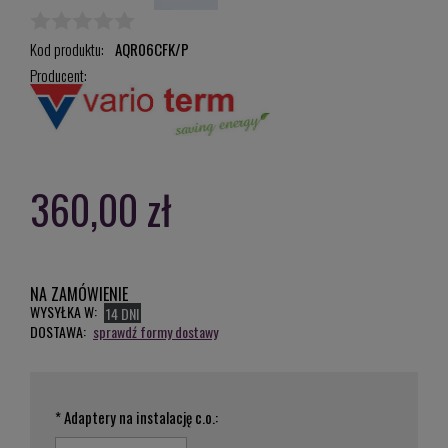
Kod produktu:
AQR06CFK/P
Producent:
360,00 zł
NA ZAMÓWIENIE
WYSYŁKA W:
14 DNI
DOSTAWA:
sprawdź formy dostawy
*
Adaptery na instalację c.o.: