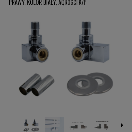
PRAWY, KOLOR BIAŁY, AQR06CFK/P