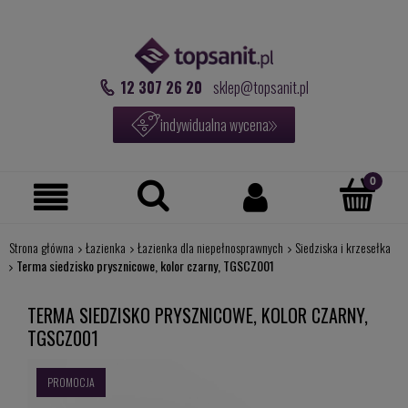
12 307 26 20
sklep@topsanit.pl
indywidualna wycena
Strona główna
Łazienka
Łazienka dla niepełnosprawnych
Siedziska i krzesełka
Terma siedzisko prysznicowe, kolor czarny, TGSCZ001
TERMA SIEDZISKO PRYSZNICOWE, KOLOR CZARNY,
TGSCZ001
PROMOCJA