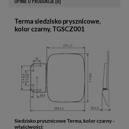
OPINIE O PRODUKCIE (0)
Terma siedzisko prysznicowe,
kolor czarny, TGSCZ001
Siedzisko prysznicowe Terma, kolor czarny -
właściwości: