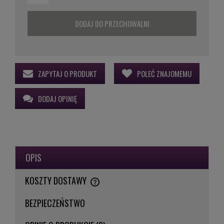
DODAJ DO PRZECHOWALNI
ZAPYTAJ O PRODUKT
POLEĆ ZNAJOMEMU
DODAJ OPINIĘ
OPIS
KOSZTY DOSTAWY
CENA NIE ZAWIERA EWENTUALNYCH KOSZTÓW PŁATNOŚCI
BEZPIECZEŃSTWO