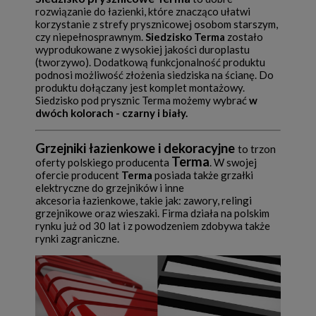
rozwiązanie do łazienki, które znacząco ułatwi
korzystanie z strefy prysznicowej osobom starszym,
czy niepełnosprawnym.
Siedzisko Terma
zostało
wyprodukowane z wysokiej jakości duroplastu
(tworzywo). Dodatkową funkcjonalność produktu
podnosi możliwość złożenia siedziska na ścianę. Do
produktu dołączany jest komplet montażowy.
Siedzisko pod prysznic Terma możemy wybrać
w
dwóch kolorach - czarny i biały.
Grzejniki łazienkowe i dekoracyjne
to trzon
Terma
oferty polskiego producenta
.
W swojej
ofercie producent
Terma
posiada także grzałki
elektryczne do grzejnik
ów i inne
akcesoria
łazienkowe, takie jak: zawory, relingi
grzejnikowe oraz wieszaki. Firma działa na polskim
rynku już od 30 lat i z powodzeniem zdobywa także
rynki zagraniczne.