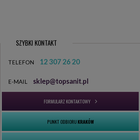
SZYBKI KONTAKT
12 307 26 20
TELEFON
sklep@topsanit.pl
E-MAIL
FORMULARZ KONTAKTOWY
PUNKT ODBIORU
KRAKÓW