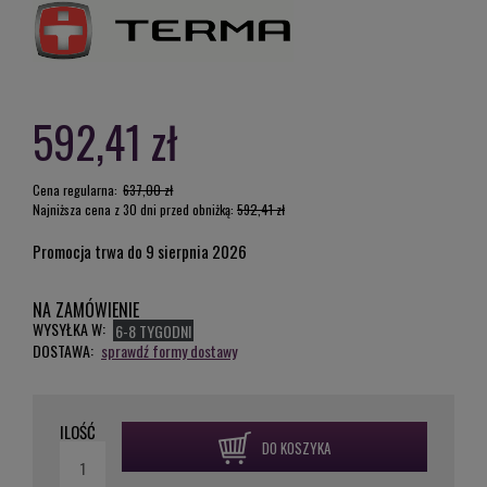
592,41 zł
Cena regularna:
637,00 zł
Najniższa cena z 30 dni przed obniżką:
592,41 zł
Promocja trwa do 9 sierpnia 2026
NA ZAMÓWIENIE
WYSYŁKA W:
6-8 TYGODNI
DOSTAWA:
sprawdź formy dostawy
ILOŚĆ
DO KOSZYKA