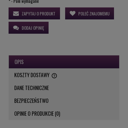
*
- Pole wymagane
ZAPYTAJ O PRODUKT
POLEĆ ZNAJOMEMU
DODAJ OPINIĘ
OPIS
KOSZTY DOSTAWY
CENA NIE ZAWIERA EWENTUALNYCH KOSZTÓW PŁATNOŚCI
DANE TECHNICZNE
BEZPIECZEŃSTWO
OPINIE O PRODUKCIE (0)