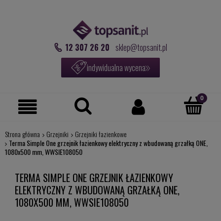
12 307 26 20
sklep@topsanit.pl
indywidualna wycena
Strona główna
Grzejniki
Grzejniki łazienkowe
Terma Simple One grzejnik łazienkowy elektryczny z wbudowaną grzałką ONE,
1080x500 mm, WWSIE108050
TERMA SIMPLE ONE GRZEJNIK ŁAZIENKOWY
ELEKTRYCZNY Z WBUDOWANĄ GRZAŁKĄ ONE,
1080X500 MM, WWSIE108050