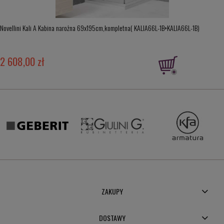
Novellini Kali A Kabina narożna 69x195cm,kompletna( KALIA66L-1B+KALIA66L-1B)
2 608,00 zł
ZAKUPY
DOSTAWY