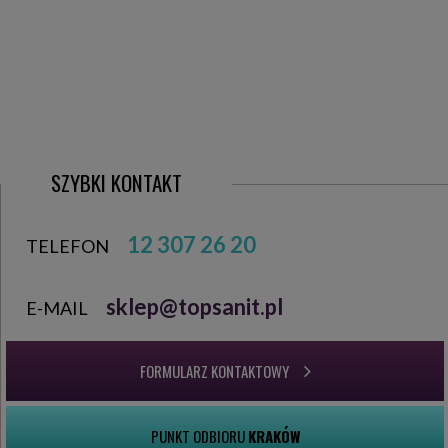
SZYBKI KONTAKT
12 307 26 20
TELEFON
sklep@topsanit.pl
E-MAIL
FORMULARZ KONTAKTOWY
PUNKT ODBIORU
KRAKÓW