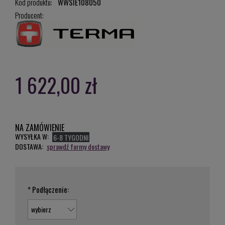
Kod produktu:
WWSIE108050
Producent:
1 622,00 zł
NA ZAMÓWIENIE
WYSYŁKA W:
6-8 TYGODNI
DOSTAWA:
sprawdź formy dostawy
*
Podłączenie: