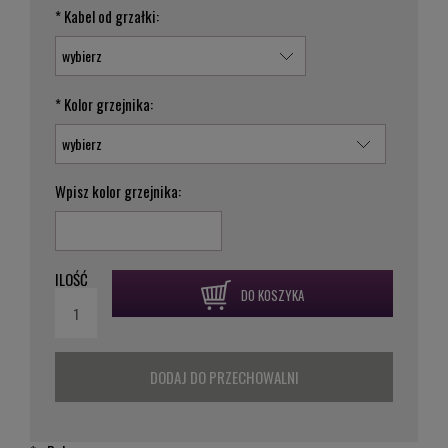
*
Kabel od grzałki:
*
Kolor grzejnika:
Wpisz kolor grzejnika:
ILOŚĆ
DO KOSZYKA
DODAJ DO PRZECHOWALNI