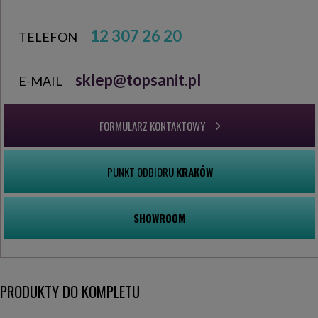
12 307 26 20
TELEFON
sklep@topsanit.pl
E-MAIL
FORMULARZ KONTAKTOWY
PUNKT ODBIORU
KRAKÓW
SHOWROOM
PRODUKTY DO KOMPLETU