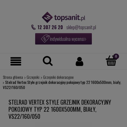
12 307 26 20
sklep@topsanit.pl
indywidualna wycena
Strona główna
Grzejniki
Grzejniki dekoracyjne
Stelrad Vertex Style grzejnik dekoracyjny pokojowy typ 22 1600x500mm, biały,
VS22/160/050
STELRAD VERTEX STYLE GRZEJNIK DEKORACYJNY
POKOJOWY TYP 22 1600X500MM, BIAŁY,
VS22/160/050