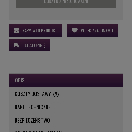
DODAJ DO PRZECHOWALNI
ZAPYTAJ O PRODUKT
POLEĆ ZNAJOMEMU
DODAJ OPINIĘ
OPIS
KOSZTY DOSTAWY
CENA NIE ZAWIERA EWENTUALNYCH KOSZTÓW PŁATNOŚCI
DANE TECHNICZNE
BEZPIECZEŃSTWO