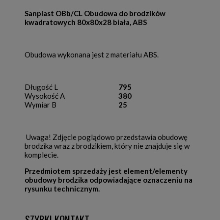
Sanplast OBb/CL Obudowa do brodzików
kwadratowych 80x80x28 biała, ABS
Obudowa wykonana jest z materiału ABS.
Długość L
795
Wysokość A
380
Wymiar B
25
Uwaga! Zdjęcie poglądowo przedstawia obudowę
brodzika wraz z brodzikiem, który nie znajduje się w
komplecie.
Przedmiotem sprzedaży jest element/elementy
obudowy brodzika odpowiadające oznaczeniu na
rysunku technicznym.
SZYBKI KONTAKT