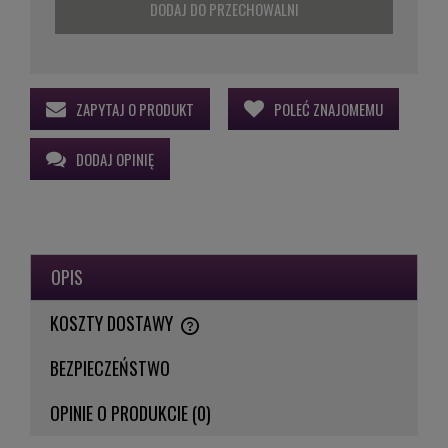
DODAJ DO PRZECHOWALNI
ZAPYTAJ O PRODUKT
POLEĆ ZNAJOMEMU
DODAJ OPINIĘ
OPIS
KOSZTY DOSTAWY
CENA NIE ZAWIERA EWENTUALNYCH KOSZTÓW PŁATNOŚCI
BEZPIECZEŃSTWO
OPINIE O PRODUKCIE (0)