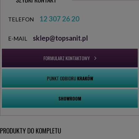
12 307 26 20
TELEFON
sklep@topsanit.pl
E-MAIL
FORMULARZ KONTAKTOWY
PUNKT ODBIORU
KRAKÓW
SHOWROOM
PRODUKTY DO KOMPLETU