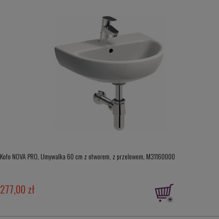
Koło NOVA PRO, Umywalka 60 cm z otworem, z przelewem, M31160000
277,00 zł