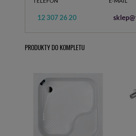
TELEFON
E-MAIL
12 307 26 20
sklep@t
PRODUKTY DO KOMPLETU