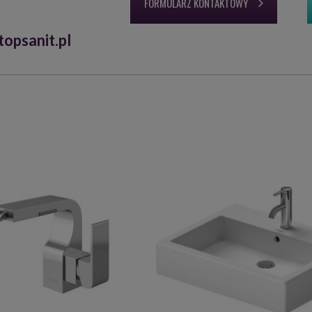
FORMULARZ KONTAKTOWY
opsanit.pl