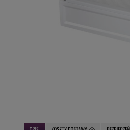
OPIS
KOSZTY DOSTAWY
BEZPIECZE