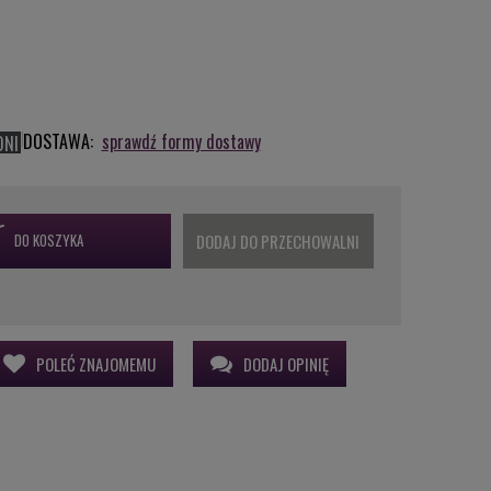
DOSTAWA:
sprawdź formy dostawy
DNI
DO KOSZYKA
DODAJ DO PRZECHOWALNI
POLEĆ ZNAJOMEMU
DODAJ OPINIĘ