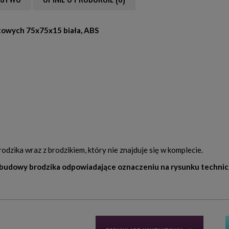
NTUALNYCH KOSZTÓW
owych 75x75x15 biała, ABS
ika wraz z brodzikiem, który nie znajduje się w komplecie.
budowy brodzika odpowiadające oznaczeniu na rysunku techni