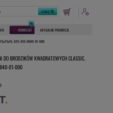
NTA
ROMOCJE
AKTUALNE PROMOCJE
a 75x75x15, 625-010-0040-01-000
A DO BRODZIKÓW KWADRATOWYCH CLASSIC,
0040-01-000
0