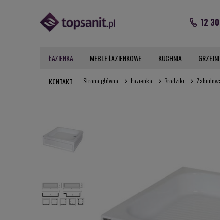
12 30
ŁAZIENKA
MEBLE ŁAZIENKOWE
KUCHNIA
GRZEJNI
Strona główna
Łazienka
Brodziki
Zabudowa
KONTAKT