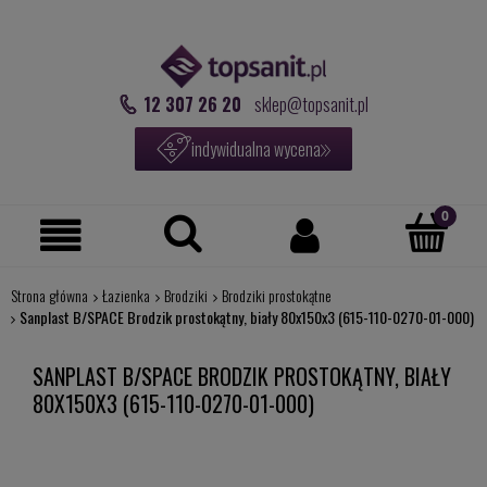
12 307 26 20
sklep@topsanit.pl
indywidualna wycena
Strona główna
Łazienka
Brodziki
Brodziki prostokątne
Sanplast B/SPACE Brodzik prostokątny, biały 80x150x3 (615-110-0270-01-000)
SANPLAST B/SPACE BRODZIK PROSTOKĄTNY, BIAŁY
80X150X3 (615-110-0270-01-000)