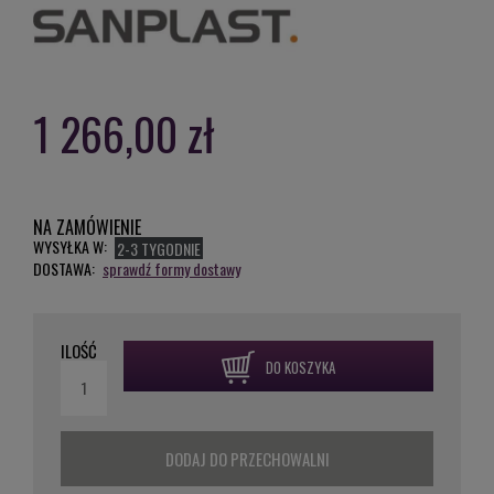
1 266,00 zł
NA ZAMÓWIENIE
WYSYŁKA W:
2-3 TYGODNIE
DOSTAWA:
sprawdź formy dostawy
ILOŚĆ
DO KOSZYKA
DODAJ DO PRZECHOWALNI