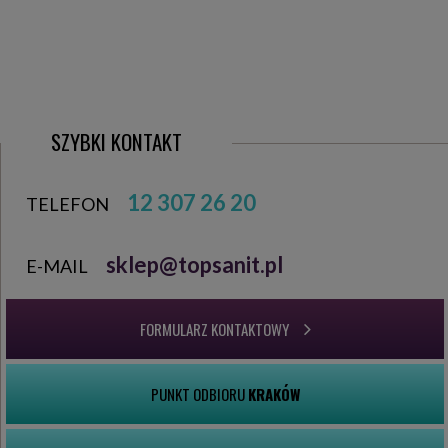
SZYBKI KONTAKT
12 307 26 20
TELEFON
sklep@topsanit.pl
E-MAIL
FORMULARZ KONTAKTOWY
PUNKT ODBIORU
KRAKÓW