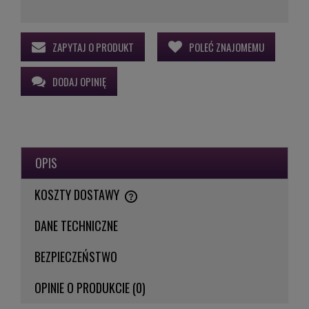
ZAPYTAJ O PRODUKT
POLEĆ ZNAJOMEMU
DODAJ OPINIĘ
OPIS
KOSZTY DOSTAWY
CENA NIE ZAWIERA EWENTUALNYCH KOSZTÓW PŁATNOŚCI
DANE TECHNICZNE
BEZPIECZEŃSTWO
OPINIE O PRODUKCIE (0)