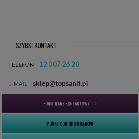
SZYBKI KONTAKT
12 307 26 20
TELEFON
sklep@topsanit.pl
E-MAIL
FORMULARZ KONTAKTOWY
PUNKT ODBIORU
KRAKÓW