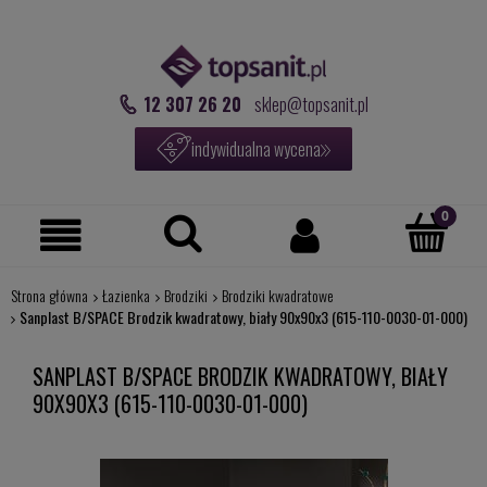
12 307 26 20
sklep@topsanit.pl
indywidualna wycena
Strona główna
Łazienka
Brodziki
Brodziki kwadratowe
Sanplast B/SPACE Brodzik kwadratowy, biały 90x90x3 (615-110-0030-01-000)
SANPLAST B/SPACE BRODZIK KWADRATOWY, BIAŁY
90X90X3 (615-110-0030-01-000)