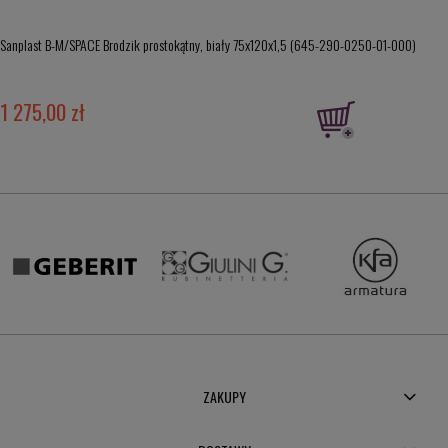
Sanplast B-M/SPACE Brodzik prostokątny, biały 75x120x1,5 (645-290-0250-01-000)
1 275,00 zł
ZAKUPY