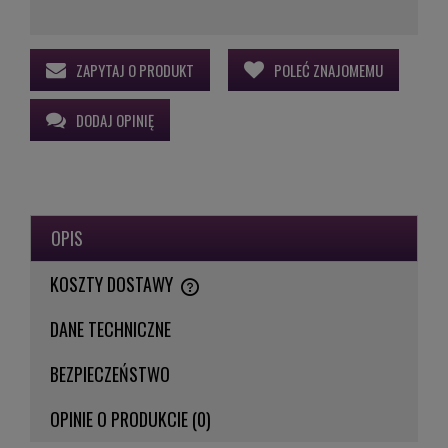
ZAPYTAJ O PRODUKT
POLEĆ ZNAJOMEMU
DODAJ OPINIĘ
OPIS
KOSZTY DOSTAWY
CENA NIE ZAWIERA EWENTUALNYCH KOSZTÓW PŁATNOŚCI
DANE TECHNICZNE
BEZPIECZEŃSTWO
OPINIE O PRODUKCIE (0)