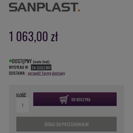
1 063,00 zł
DOSTĘPNY
(mała ilość)
WYSYŁKA W:
24 GODZINY
DOSTAWA:
sprawdź formy dostawy
ILOŚĆ
DO KOSZYKA
DODAJ DO PRZECHOWALNI