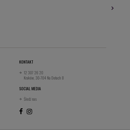
KONTAKT
12 307 26 20
Kraków, 30-704 Na Dołach 8
SOCIAL MEDIA
Śledź nas