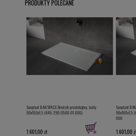
PRODUKTY POLECANE
biały
Sanplast B-M/SPACE Brodzik prostokątny, biały
Sanplast B-M
90x150x1,5 (645-290-0580-01-000)
90x160x1,5 
000
1 601,00 zł
1 601,00 z