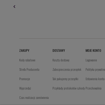
ZAKUPY
DOSTAWY
MOJE KONTO
Kody rabatowe
Koszty dostawy
Logowanie
Strefa Producenta
Zabezpieczenia przesyłek
Polityka prywatn
Promocje
Tak pakujemy przesyłki
Ustawienia konta
Wyprzedaż
Przykłady protokołów szkody
Przechowalnia
Czas realizacji zamówienia