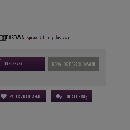
DOSTAWA:
sprawdź formy dostawy
DNI
DO KOSZYKA
DODAJ DO PRZECHOWALNI
POLEĆ ZNAJOMEMU
DODAJ OPINIĘ