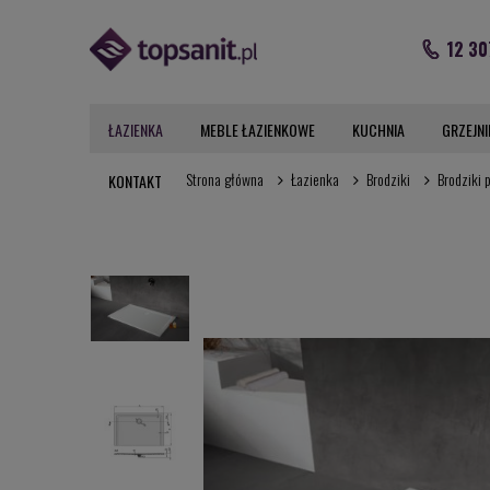
12 30
ŁAZIENKA
MEBLE ŁAZIENKOWE
KUCHNIA
GRZEJNI
Strona główna
Łazienka
Brodziki
Brodziki 
KONTAKT