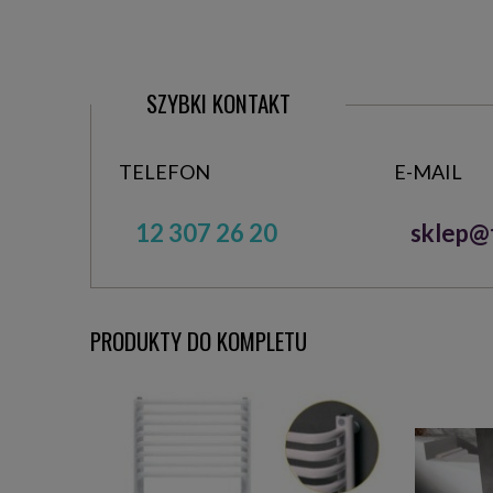
SZYBKI KONTAKT
TELEFON
E-MAIL
12 307 26 20
sklep@t
PRODUKTY DO KOMPLETU