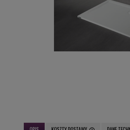
OPIS
KOSZTY DOSTAWY
DANE TECH