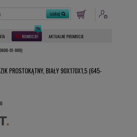
NTA
ROMOCJE
AKTUALNE PROMOCJE
-0600-01-000)
IK PROSTOKĄTNY, BIAŁY 90X170X1,5 (645-
00