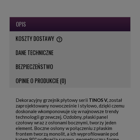
OPIS
KOSZTY DOSTAWY
CENA NIE ZAWIERA EWENTUALNYCH KOSZTÓW PŁATNOŚCI
DANE TECHNICZNE
BEZPIECZEŃSTWO
OPINIE O PRODUKCIE (0)
Dekoracyjny grzejnik płytowy serii
TINOS V,
został
zaprojektowany nowocześnie i stylowo, dzięki czemu
doskonale wkomponowuje się w najnowsze trendy
technologii grzewczej. Ozdobny, płaski panel
czołowy wraz z osłonami bocznymi, tworzy jeden
element. Boczne osłony w połączeniu z płaskim
frontem tworzą monolit, a ich wyprofilowanie pod
kątem 90º podkreśla surową, geometryczną formę