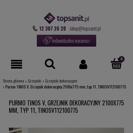
12 307 26 20
sklep@topsanit.pl
indywidualna wycena
Strona główna
Grzejniki
Grzejniki dekoracyjne
Purmo TINOS V, Grzejnik dekoracyjny 2100x775 mm, typ 11, TINOSV112100775
PURMO TINOS V, GRZEJNIK DEKORACYJNY 2100X775
MM, TYP 11, TINOSV112100775