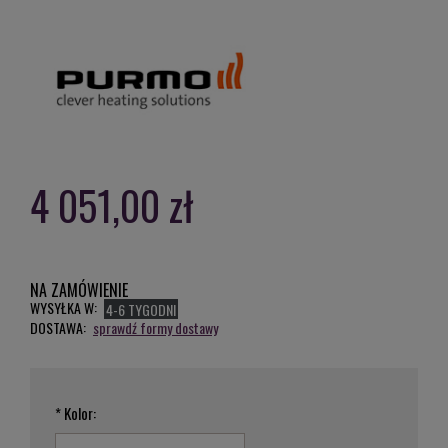
4 051,00 zł
NA ZAMÓWIENIE
WYSYŁKA W:
4-6 TYGODNI
DOSTAWA:
sprawdź formy dostawy
*
Kolor: