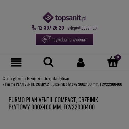
12 307 26 20
sklep@topsanit.pl
indywidualna wycena
Strona główna
Grzejniki
Grzejniki płytowe
Purmo PLAN VENTIL COMPACT, Grzejnik płytowy 900x400 mm, FCV22900400
PURMO PLAN VENTIL COMPACT, GRZEJNIK
PŁYTOWY 900X400 MM, FCV22900400