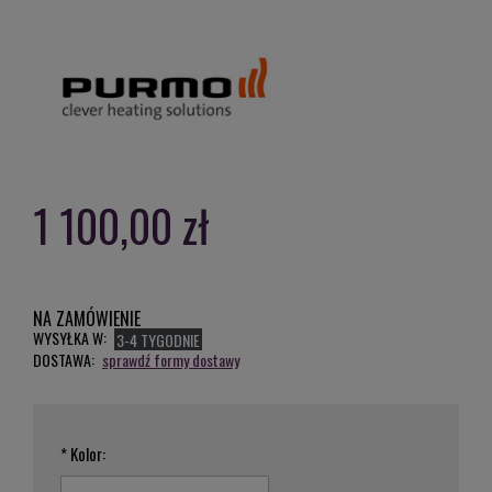
1 100,00 zł
NA ZAMÓWIENIE
WYSYŁKA W:
3-4 TYGODNIE
DOSTAWA:
sprawdź formy dostawy
*
Kolor: