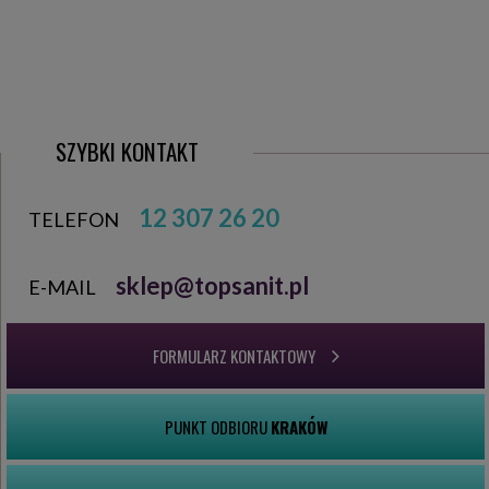
SZYBKI KONTAKT
12 307 26 20
TELEFON
sklep@topsanit.pl
E-MAIL
FORMULARZ KONTAKTOWY
PUNKT ODBIORU
KRAKÓW