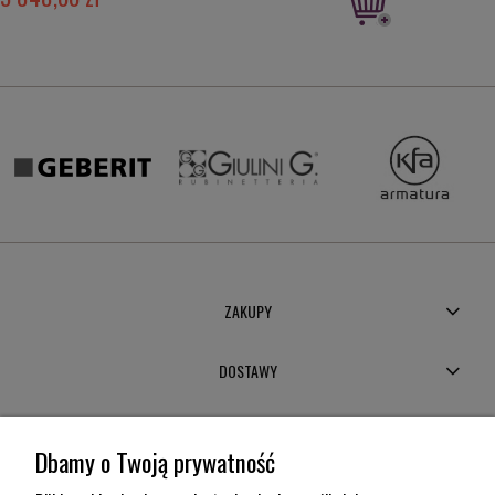
ZAKUPY
DOSTAWY
MOJE KONTO
Dbamy o Twoją prywatność
POMOC