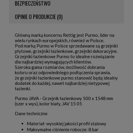
BEZPIECZEŃSTWO
OPINIE O PRODUKCIE (0)
Główną marką koncernu Rettig jest Purmo, lider na
wielu rynkach europejskich, również w Polsce.
Pod marką Purmo w Polsce sprzedawane są grzejniki
płytowe, grzejniki łazienkowe, grzejniki dekoracyjne.
Grzejniki łazienkowe Purmo to idealne rozwiązanie
dla najbardziej wymagających klientów.
Szeroka gama rozmiarów, możliwość dobrania
koloru oraz odpowiedniego podłączenia sprawia,
że grzejniki łazienkowe purmo stanowić będą idealny
dodatek do każdej, nawet najbardziej nietypowej
łazienki.
Purmo JAVA - Grzejnik łazienkowy 500 x 1548 mm
(szer x wys), kolor biały, JAV 15 05
Dane techniczne
Materiał: wysokiej jakości profil stalowy
Maksymalne ciśnienie robocze: 8 bar