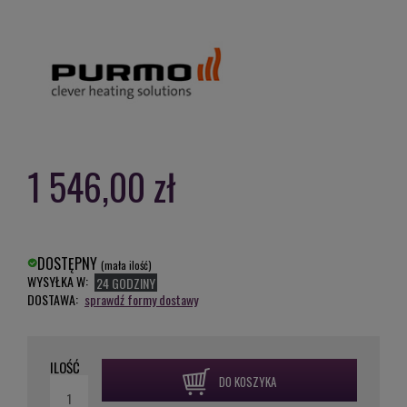
1 546,00 zł
DOSTĘPNY
(mała ilość)
WYSYŁKA W:
24 GODZINY
DOSTAWA:
sprawdź formy dostawy
ILOŚĆ
DO KOSZYKA