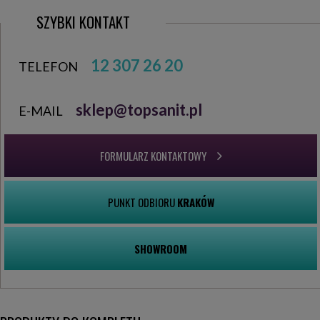
SZYBKI KONTAKT
12 307 26 20
TELEFON
sklep@topsanit.pl
E-MAIL
FORMULARZ KONTAKTOWY
PUNKT ODBIORU
KRAKÓW
SHOWROOM