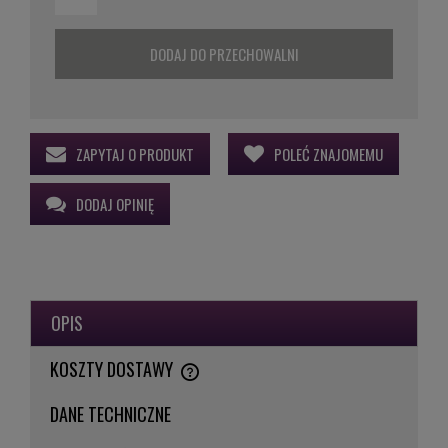
DODAJ DO PRZECHOWALNI
ZAPYTAJ O PRODUKT
POLEĆ ZNAJOMEMU
DODAJ OPINIĘ
OPIS
KOSZTY DOSTAWY
CENA NIE ZAWIERA EWENTUALNYCH KOSZTÓW PŁATNOŚCI
DANE TECHNICZNE