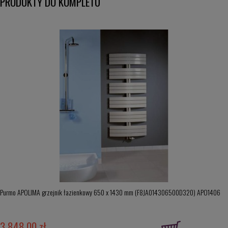
PRODUKTY DO KOMPLETU
Purmo APOLIMA grzejnik łazienkowy 650 x 1430 mm (F8JA014306500D320) APO1406
3 848,00 zł