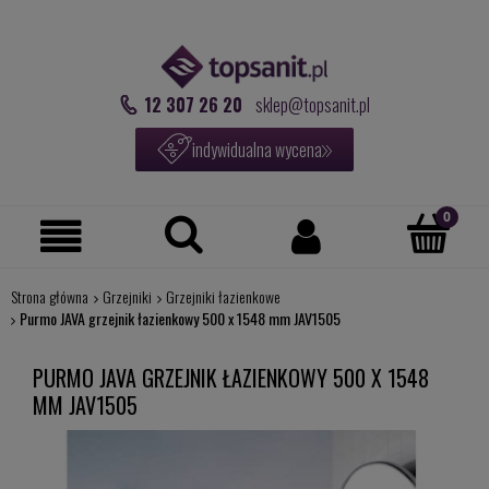
12 307 26 20
sklep@topsanit.pl
indywidualna wycena
Strona główna
Grzejniki
Grzejniki łazienkowe
Purmo JAVA grzejnik łazienkowy 500 x 1548 mm JAV1505
PURMO JAVA GRZEJNIK ŁAZIENKOWY 500 X 1548
MM JAV1505