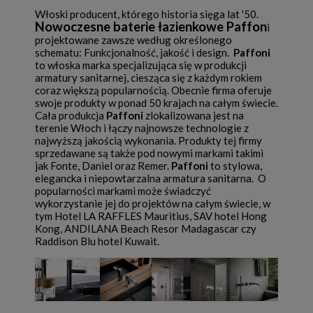
Włoski producent, którego historia sięga lat '50.
Nowoczesne baterie łazienkowe Paffon
i
projektowane zawsze według określonego
schematu: Funkcjonalność, jakość i design.
Paffoni
to włoska marka specjalizująca się w produkcji
armatury sanitarnej, ciesząca się z każdym rokiem
coraz większą popularnością. Obecnie firma oferuje
swoje produkty w ponad 50 krajach na całym świecie.
Cała produkcja
Paffoni
zlokalizowana jest na
terenie Włoch i łączy najnowsze technologie z
najwyższą jakością wykonania. Produkty tej firmy
sprzedawane są także pod nowymi markami takimi
jak Fonte, Daniel oraz Remer.
Paffoni
to stylowa,
elegancka i niepowtarzalna armatura sanitarna. O
popularności markami może świadczyć
wykorzystanie jej do projektów na całym świecie, w
tym Hotel LA RAFFLES Mauritius, SAV hotel Hong
Kong, ANDILANA Beach Resor Madagascar czy
Raddison Blu hotel Kuwait.