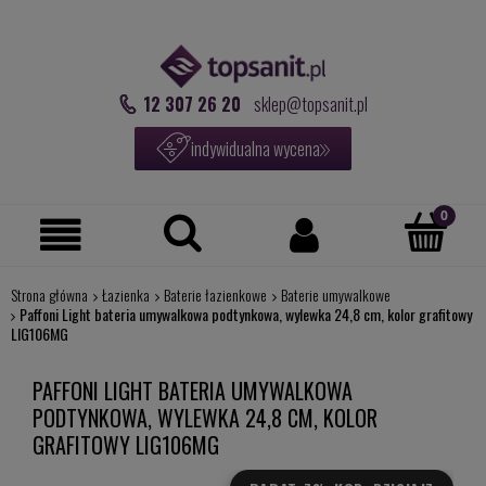
12 307 26 20
sklep@topsanit.pl
indywidualna wycena
Strona główna
Łazienka
Baterie łazienkowe
Baterie umywalkowe
Paffoni Light bateria umywalkowa podtynkowa, wylewka 24,8 cm, kolor grafitowy
LIG106MG
PAFFONI LIGHT BATERIA UMYWALKOWA
PODTYNKOWA, WYLEWKA 24,8 CM, KOLOR
GRAFITOWY LIG106MG