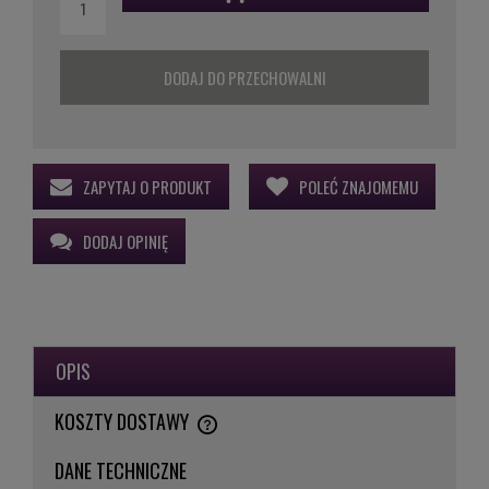
DODAJ DO PRZECHOWALNI
ZAPYTAJ O PRODUKT
POLEĆ ZNAJOMEMU
DODAJ OPINIĘ
OPIS
KOSZTY DOSTAWY
CENA NIE ZAWIERA EWENTUALNYCH KOSZTÓW PŁATNOŚCI
DANE TECHNICZNE