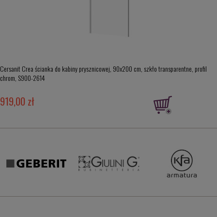
Cersanit Crea ścianka do kabiny prysznicowej, 90x200 cm, szkło transparentne, profil
chrom, S900-2614
919,00 zł