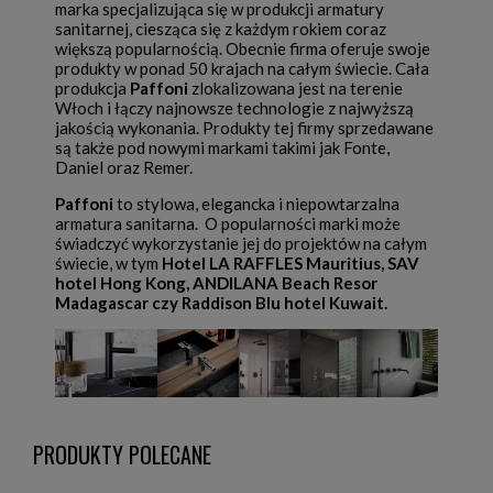
marka specjalizująca się w produkcji armatury
sanitarnej, ciesząca się z każdym rokiem coraz
większą popularnością. Obecnie firma oferuje swoje
produkty w ponad 50 krajach na całym świecie. Cała
produkcja
Paffoni
zlokalizowana jest na terenie
Włoch i łączy najnowsze technologie z najwyższą
jakością wykonania. Produkty tej firmy sprzedawane
są także pod nowymi markami takimi jak Fonte,
Daniel oraz Remer.
Paffoni
to stylowa, elegancka i niepowtarzalna
armatura sanitarna. O popularności marki może
świadczyć wykorzystanie jej do projektów na całym
świecie, w tym
Hotel LA RAFFLES Mauritius, SAV
hotel Hong Kong, ANDILANA Beach Resor
Madagascar czy Raddison Blu hotel Kuwait.
PRODUKTY POLECANE