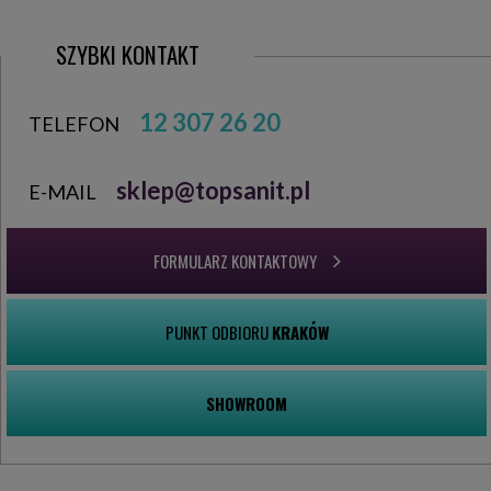
SZYBKI KONTAKT
12 307 26 20
TELEFON
sklep@topsanit.pl
E-MAIL
FORMULARZ KONTAKTOWY
PUNKT ODBIORU
KRAKÓW
SHOWROOM