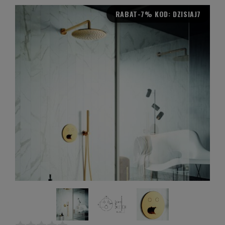
RABAT
-7% KOD: DZISIAJ7