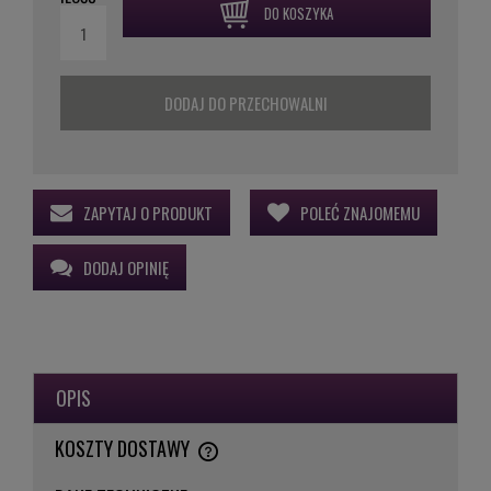
DO KOSZYKA
DODAJ DO PRZECHOWALNI
ZAPYTAJ O PRODUKT
POLEĆ ZNAJOMEMU
DODAJ OPINIĘ
OPIS
KOSZTY DOSTAWY
CENA NIE ZAWIERA EWENTUALNYCH KOSZTÓW PŁATNOŚCI