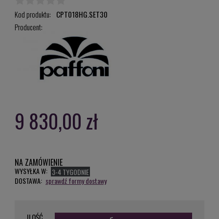
Kod produktu:
CPT018HG.SET30
Producent:
9 830,00 zł
NA ZAMÓWIENIE
WYSYŁKA W:
3-4 TYGODNIE
DOSTAWA:
sprawdź formy dostawy
ILOŚĆ