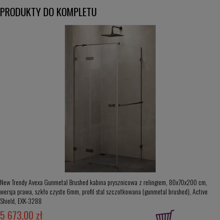
PRODUKTY DO KOMPLETU
New Trendy Avexa Gunmetal Brushed kabina prysznicowa z relingiem, 80x70x200 cm,
wersja prawa, szkło czyste 6mm, profil stal szczotkowana (gunmetal brushed), Active
Shield, EXK-3288
5 673,00 zł