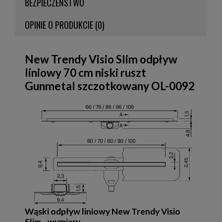
BEZPIECZEŃSTWO
OPINIE O PRODUKCIE (0)
New Trendy Visio Slim odpływ
liniowy 70 cm niski ruszt
Gunmetal szczotkowany OL-0092
Wąski odpływ liniowy New Trendy Visio
Slim - wymiary