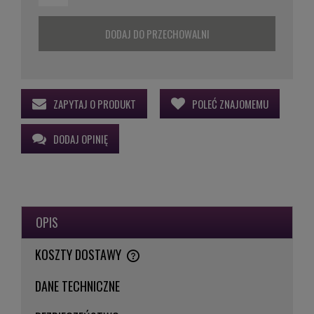
DODAJ DO PRZECHOWALNI
ZAPYTAJ O PRODUKT
POLEĆ ZNAJOMEMU
DODAJ OPINIĘ
OPIS
KOSZTY DOSTAWY
CENA NIE ZAWIERA EWENTUALNYCH KOSZTÓW PŁATNOŚCI
DANE TECHNICZNE