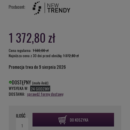
Producent:
1 372,80 zł
Cena regularna:
1 560,00 zł
Najniższa cena z 30 dni przed obniżką:
1 372,80 zł
Promocja trwa do 9 sierpnia 2026
DOSTĘPNY
(mała ilość)
WYSYŁKA W:
24 GODZINY
DOSTAWA:
sprawdź formy dostawy
ILOŚĆ
DO KOSZYKA