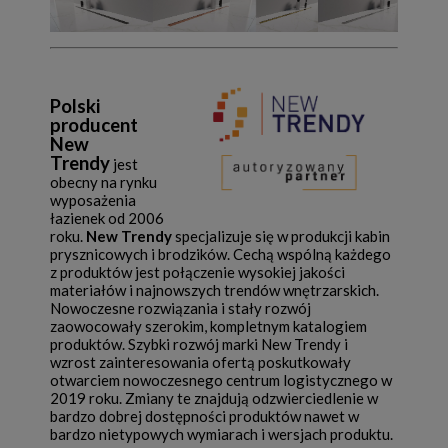
Polski
producent
New
Trendy
jest
obecny na rynku
wyposażenia
łazienek od 2006
roku.
New Trendy
specjalizuje się w produkcji kabin
prysznicowych i brodzików. Cechą wspólną każdego
z produktów jest połączenie wysokiej jakości
materiałów i najnowszych trendów wnętrzarskich.
Nowoczesne rozwiązania i stały rozwój
zaowocowały szerokim, kompletnym katalogiem
produktów. Szybki rozwój marki New Trendy i
wzrost zainteresowania ofertą poskutkowały
otwarciem nowoczesnego centrum logistycznego w
2019 roku. Zmiany te znajdują odzwierciedlenie w
bardzo dobrej dostępności produktów nawet w
bardzo nietypowych wymiarach i wersjach produktu.