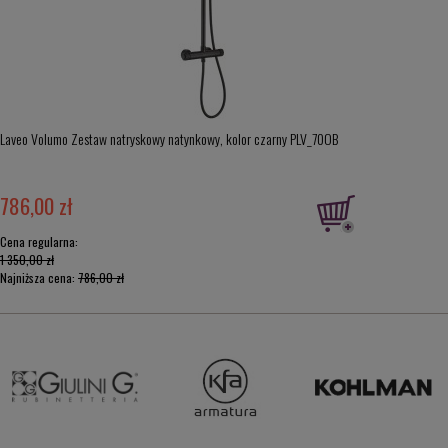
Laveo Volumo Zestaw natryskowy natynkowy, kolor czarny PLV_70OB
786,00 zł
Cena regularna:
1 350,00 zł
Najniższa cena:
786,00 zł