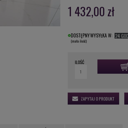
1 432,00 zł
DOSTĘPNY
WYSYŁKA W:
24 GO
(mała ilość)
ILOŚĆ
ZAPYTAJ O PRODUKT