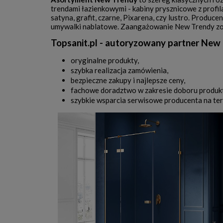
trendami łazienkowymi - kabiny prysznicowe z profi
satyna, grafit, czarne, Pixarena, czy lustro. Produ
umywalki nablatowe. Zaangażowanie New Trendy zo
Topsanit.pl - autoryzowany partner New 
oryginalne produkty,
szybka realizacja zamówienia,
bezpieczne zakupy i najlepsze ceny,
fachowe doradztwo w zakresie doboru produk
szybkie wsparcia serwisowe producenta na tere