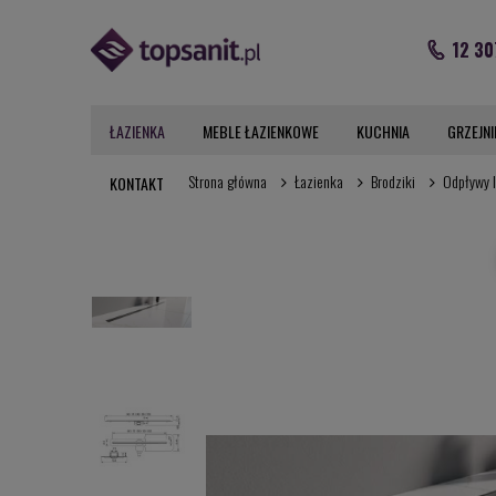
12 30
ŁAZIENKA
MEBLE ŁAZIENKOWE
KUCHNIA
GRZEJNI
Strona główna
Łazienka
Brodziki
Odpływy l
KONTAKT