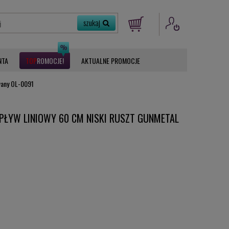
NTA
ROMOCJE
AKTUALNE PROMOCJE
owany OL-0091
DPŁYW LINIOWY 60 CM NISKI RUSZT GUNMETAL