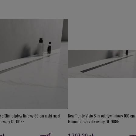
io Slim odpływ liniowy 80 cm niski ruszt
New Trendy Visio Slim odpływ liniowy 100 cm 
kowany OL-0088
Gunmetal szczotkowany OL-0095
zł
1 707,20 zł