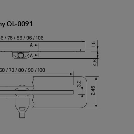
any OL-0091