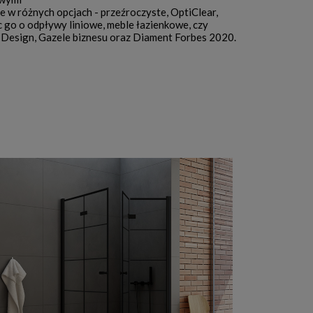
 w różnych opcjach - przeźroczyste, OptiClear,
 go o odpływy liniowe, meble łazienkowe, czy
esign, Gazele biznesu oraz Diament Forbes 2020.