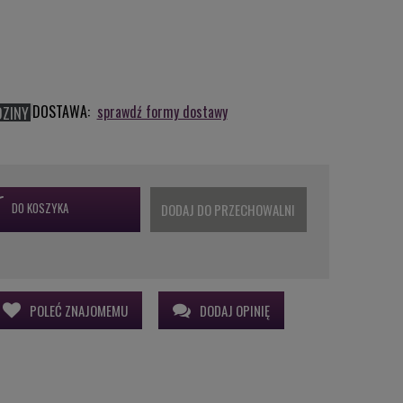
DOSTAWA:
sprawdź formy dostawy
DZINY
DO KOSZYKA
DODAJ DO PRZECHOWALNI
POLEĆ ZNAJOMEMU
DODAJ OPINIĘ