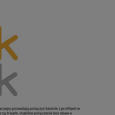
aczepy pozwalają połączyć bieżnie z profilami w
orzą trwałe, stabilne połączenie bez obaw o