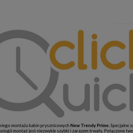
bkiego montażu kabin prysznicowych
New Trendy Prime.
Specjalne z
nologii montaż jest niezwykle szybki i zarazem trwały. Połączone tw