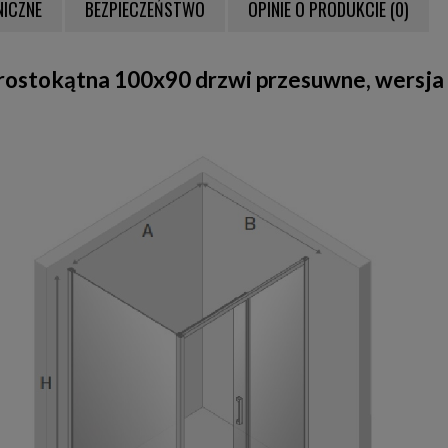
NICZNE
BEZPIECZEŃSTWO
OPINIE O PRODUKCIE (0)
NTUALNYCH KOSZTÓW
rostokątna 100x90 drzwi przesuwne, wersja 