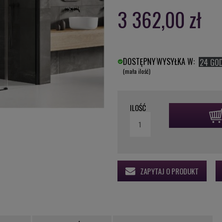
3 362,00 zł
DOSTĘPNY
WYSYŁKA W:
24 GO
(mała ilość)
ILOŚĆ
ZAPYTAJ O PRODUKT