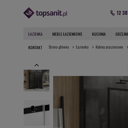
12 30
ŁAZIENKA
MEBLE ŁAZIENKOWE
KUCHNIA
GRZEJNI
Strona główna
Łazienka
Kabiny prysznicowe
KONTAKT