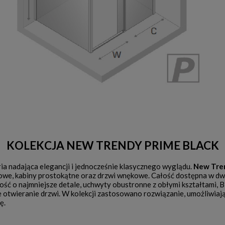
KOLEKCJA NEW TRENDY PRIME BLACK
ia nadająca elegancji i jednocześnie klasycznego wyglądu.
New Tre
towe, kabiny prostokątne oraz drzwi wnękowe. Całość dostępna w d
ość o najmniejsze detale, uchwyty obustronne z obłymi kształtami, B
 otwieranie drzwi. W kolekcji zastosowano rozwiązanie, umożliwiaj
ę.