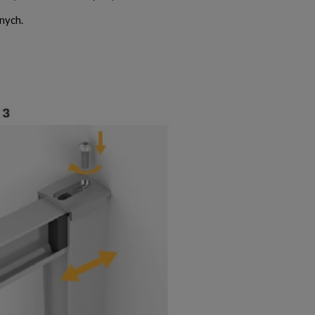
nych.