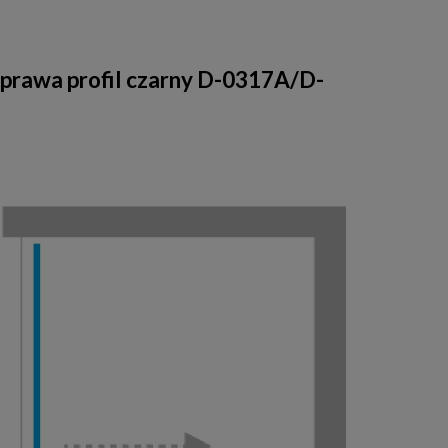
prawa profil czarny D-0317A/D-