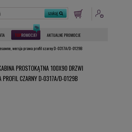
NTA
ROMOCJE
AKTUALNE PROMOCJE
esuwne, wersja prawa profil czarny D-0317A/D-0129B
KABINA PROSTOKĄTNA 100X90 DRZWI
 PROFIL CZARNY D-0317A/D-0129B