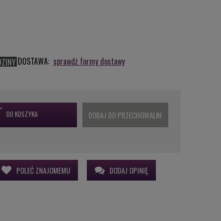
DOSTAWA:
sprawdź formy dostawy
DZINY
DO KOSZYKA
DODAJ DO PRZECHOWALNI
POLEĆ ZNAJOMEMU
DODAJ OPINIĘ