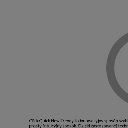
Click Quick New Trendy to innowacyjny sposób szy
prosty, intuicyjny sposób. Dzięki zastosowanej tech