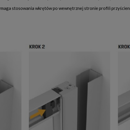
ymaga stosowania wkrętów po wewnętrznej stronie profili przyścien