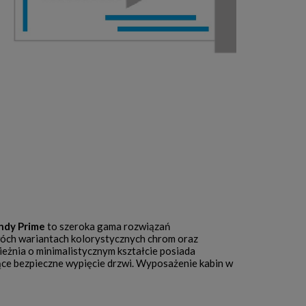
ndy Prime
to szeroka gama rozwiązań
wóch wariantach kolorystycznych chrom oraz
ieżnia o minimalistycznym kształcie posiada
ące bezpieczne wypięcie drzwi. Wyposażenie kabin w