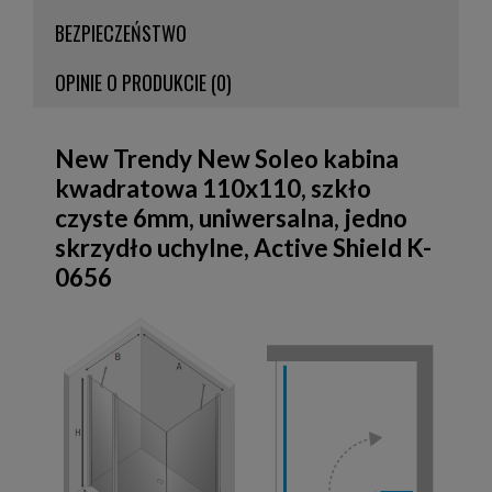
BEZPIECZEŃSTWO
OPINIE O PRODUKCIE (0)
New Trendy New Soleo kabina
kwadratowa 110x110, szkło
czyste 6mm, uniwersalna, jedno
skrzydło uchylne, Active Shield K-
0656