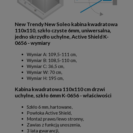
New Trendy New Soleo kabina kwadratowa
110x110, szkło czyste 6mm, uniwersalna,
jedno skrzydło uchylne, Active Shield K-
0656 - wymiary
Wymiar A: 109,5-111 cm,
Wymiar B: 108,5-110 cm,
Wymiar C: 36,5 cm,
Wymiar W: 70 cm,
Wymiar H: 195 cm,
Kabina kwadratowa 110x110 cm drzwi
uchylne, szkło 6mm K-0656 - właściwości
Szkło 6 mm, hartowane,
Powłoka Active Shield,
Montaż prawo/lewo stronny,
Zawias z funkcją unoszenia,
3 lata gwarancji,