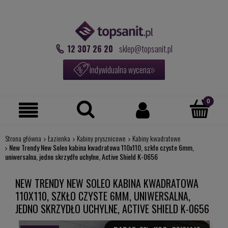
12 307 26 20
sklep@topsanit.pl
indywidualna wycena
Strona główna
Łazienka
Kabiny prysznicowe
Kabiny kwadratowe
New Trendy New Soleo kabina kwadratowa 110x110, szkło czyste 6mm,
uniwersalna, jedno skrzydło uchylne, Active Shield K-0656
NEW TRENDY NEW SOLEO KABINA KWADRATOWA
110X110, SZKŁO CZYSTE 6MM, UNIWERSALNA,
JEDNO SKRZYDŁO UCHYLNE, ACTIVE SHIELD K-0656