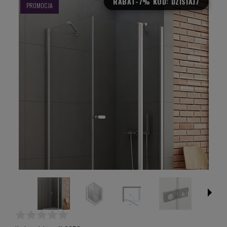
RABAT
-7% KOD: DZISIAJ7
PROMOCJA