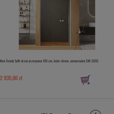
New Trendy Softi drzwi przesuwne 100 cm, kolor chrom, uniwersalne EXK-3895
2 935,00 zł