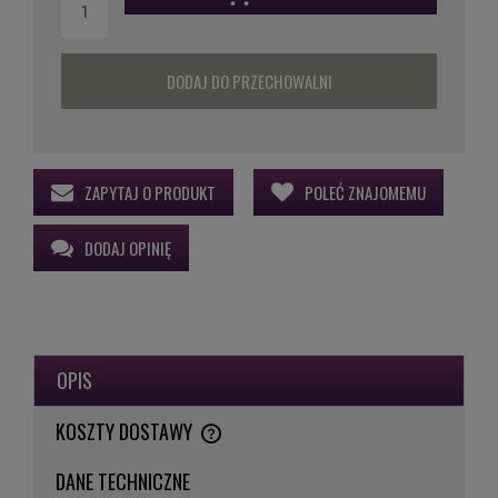
DODAJ DO PRZECHOWALNI
ZAPYTAJ O PRODUKT
POLEĆ ZNAJOMEMU
DODAJ OPINIĘ
OPIS
KOSZTY DOSTAWY
CENA NIE ZAWIERA EWENTUALNYCH KOSZTÓW PŁATNOŚCI
DANE TECHNICZNE