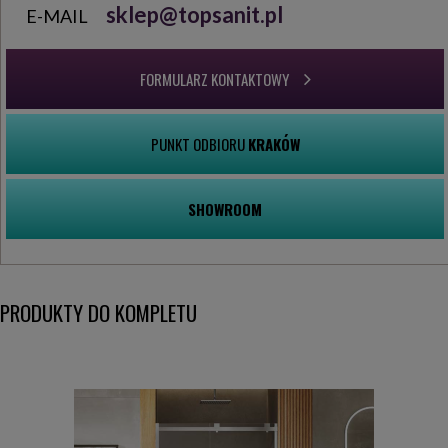
sklep@topsanit.pl
E-MAIL
FORMULARZ KONTAKTOWY
PUNKT ODBIORU
KRAKÓW
SHOWROOM
PRODUKTY DO KOMPLETU