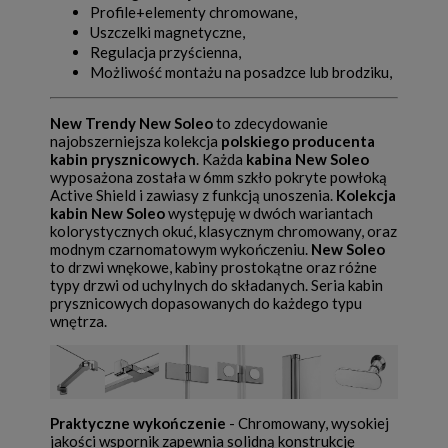
Profile+elementy chromowane,
Uszczelki magnetyczne,
Regulacja przyścienna,
Możliwość montażu na posadzce lub brodziku,
New Trendy New Soleo
to zdecydowanie
najobszerniejsza kolekcja
polskiego producenta
kabin prysznicowych
. Każda
kabina New Soleo
wyposażona została w 6mm szkło pokryte powłoką
Active Shield i zawiasy z funkcją unoszenia.
Kolekcja
kabin New Soleo
występuję w dwóch wariantach
kolorystycznych okuć, klasycznym chromowany, oraz
modnym czarnomatowym wykończeniu.
New Soleo
to drzwi wnękowe, kabiny prostokątne oraz różne
typy drzwi od uchylnych do składanych. Seria kabin
prysznicowych dopasowanych do każdego typu
wnętrza.
Praktyczne wykończenie
- Chromowany, wysokiej
jakości wspornik zapewnia solidną konstrukcję