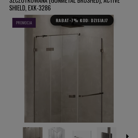
SHIELD, EXK-3286
RABAT
-7% KOD: DZISIAJ7
PROMOCJA