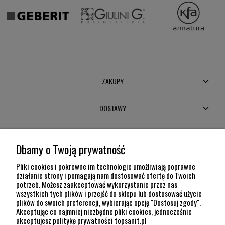
ZAKUPY
DOSTAWY
MOJE KONTO
Dbamy o Twoją prywatność
POMOC
Pliki cookies i pokrewne im technologie umożliwiają poprawne
działanie strony i pomagają nam dostosować ofertę do Twoich
potrzeb. Możesz zaakceptować wykorzystanie przez nas
INFORMACJE
wszystkich tych plików i przejść do sklepu lub dostosować użycie
plików do swoich preferencji, wybierając opcję "Dostosuj zgody".
KONTAKT
Akceptując co najmniej niezbędne pliki cookies, jednocześnie
akceptujesz politykę prywatności topsanit.pl