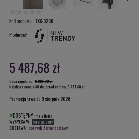
Kod produktu:
EXK-3286
Producent:
5 487,68 zł
Cena regularna:
6 236,00 zł
Najniższa cena z 30 dni przed obniżką:
5 487,68 zł
Promocja trwa do 9 sierpnia 2026
DOSTĘPNY
(mała ilość)
WYSYŁKA W:
24 GODZINY
DOSTAWA:
sprawdź formy dostawy