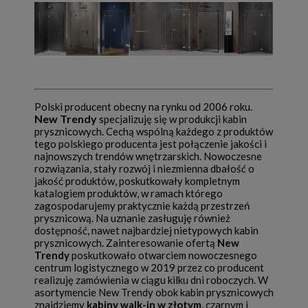
Polski producent obecny na rynku od 2006 roku.
New Trendy
specjalizuję się w produkcji kabin
prysznicowych. Cechą wspólną każdego z produktów
tego polskiego producenta jest połączenie jakości i
najnowszych trendów wnętrzarskich. Nowoczesne
rozwiązania, stały rozwój i niezmienna dbałość o
jakość produktów, poskutkowały kompletnym
katalogiem produktów, w ramach którego
zagospodarujemy praktycznie każdą przestrzeń
prysznicową. Na uznanie zasługuję również
dostępność, nawet najbardziej nietypowych kabin
prysznicowych. Zainteresowanie ofertą
New
Trendy
poskutkowało otwarciem nowoczesnego
centrum logistycznego w 2019 przez co producent
realizuję zamówienia w ciągu kilku dni roboczych. W
asortymencie New Trendy obok kabin prysznicowych
znajdziemy
kabiny walk-in w złotym
, czarnym i