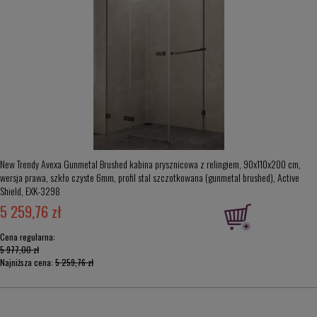
New Trendy Avexa Gunmetal Brushed kabina prysznicowa z relingiem, 90x110x200 cm,
wersja prawa, szkło czyste 6mm, profil stal szczotkowana (gunmetal brushed), Active
Shield, EXK-3298
5 259,76 zł
Cena regularna:
5 977,00 zł
Najniższa cena:
5 259,76 zł