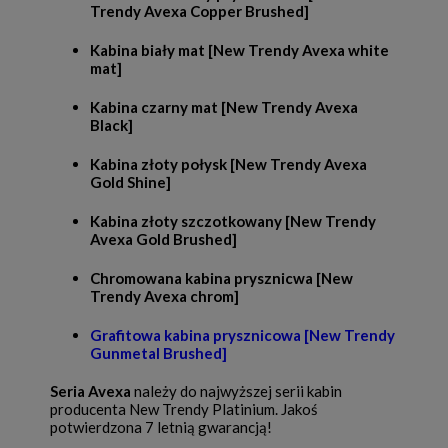
Trendy Avexa Copper Brushed]
Kabina biały mat [New Trendy Avexa white
mat]
Kabina czarny mat [New Trendy Avexa
Black]
Kabina złoty połysk [New Trendy Avexa
Gold Shine]
Kabina złoty szczotkowany [New Trendy
Avexa Gold Brushed]
Chromowana kabina prysznicwa [New
Trendy Avexa chrom]
Grafitowa kabina prysznicowa [New Trendy
Gunmetal Brushed]
Seria Avexa
należy do najwyższej serii kabin
producenta New Trendy Platinium. Jakoś
potwierdzona 7 letnią gwarancją!