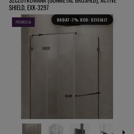
SHIELD, EXK-3297
RABAT
-7% KOD: DZISIAJ7
PROMOCJA