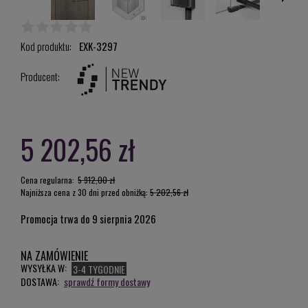
Kod produktu:
EXK-3297
Producent:
5 202,56 zł
Cena regularna:
5 912,00 zł
Najniższa cena z 30 dni przed obniżką:
5 202,56 zł
Promocja trwa do 9 sierpnia 2026
NA ZAMÓWIENIE
WYSYŁKA W:
3-4 TYGODNIE
DOSTAWA:
sprawdź formy dostawy