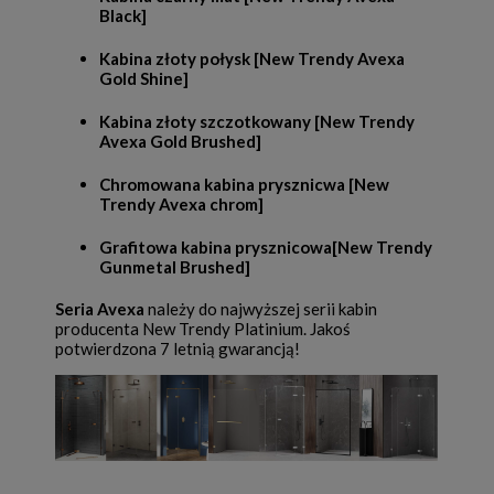
Black]
Kabina złoty połysk [New Trendy Avexa
Gold Shine]
Kabina złoty szczotkowany [New Trendy
Avexa Gold Brushed]
Chromowana kabina prysznicwa [New
Trendy Avexa chrom]
Grafitowa kabina prysznicowa[New Trendy
Gunmetal Brushed]
Seria Avexa
należy do najwyższej serii kabin
producenta New Trendy Platinium. Jakoś
potwierdzona 7 letnią gwarancją!