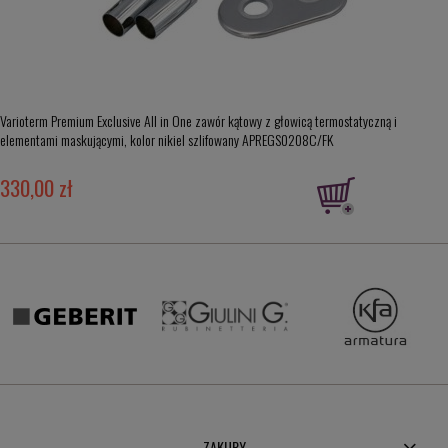
Varioterm Premium Exclusive All in One zawór kątowy z głowicą termostatyczną i
elementami maskującymi, kolor nikiel szlifowany APREGS0208C/FK
330,00 zł
ZAKUPY