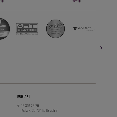
KONTAKT
12 307 26 20
Kraków, 30-704 Na Dołach 8