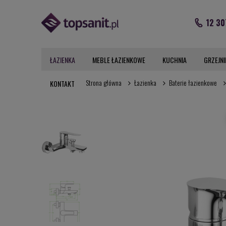
12 30
ŁAZIENKA
MEBLE ŁAZIENKOWE
KUCHNIA
GRZEJNI
Strona główna
Łazienka
Baterie łazienkowe
KONTAKT