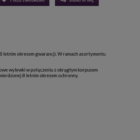
 8 letnim okresem gwarancji. W ramach asortymentu
atowe wylewki w połączeniu z okrągłym korpusem
wierdzonej 8 letnim okresem ochronny.