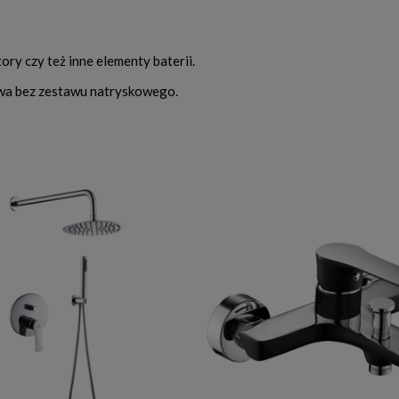
ory czy też inne elementy baterii.
wa bez zestawu natryskowego.