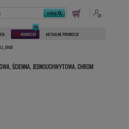
NTA
ROMOCJE
AKTUALNE PROMOCJE
 BLL_010D
NOWA, ŚCIENNA, JEDNOUCHWYTOWA, CHROM