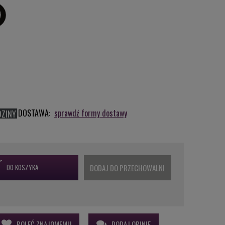
DOSTAWA:
sprawdź formy dostawy
DZINY
DO KOSZYKA
DODAJ DO PRZECHOWALNI
POLEĆ ZNAJOMEMU
DODAJ OPINIĘ