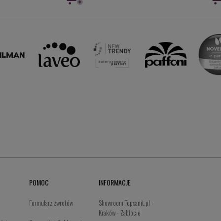
POMOC
INFORMACJE
Formularz zwrotów
Showroom Topsanit.pl -
Kraków - Zabłocie