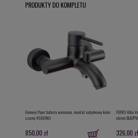
PRODUKTY DO KOMPLETU
Emmevi Piper bateria wannowa, montaż natynkowy kolor
FERRO Alba Ve
czarny 45001NO
chrom BLB7PV
850,00 zł
326,00 z