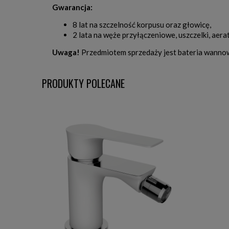
Gwarancja:
8 lat na szczelność korpusu oraz głowicę,
2 lata na węże przyłączeniowe, uszczelki, aerat
Uwaga!
Przedmiotem sprzedaży jest bateria wanno
PRODUKTY POLECANE